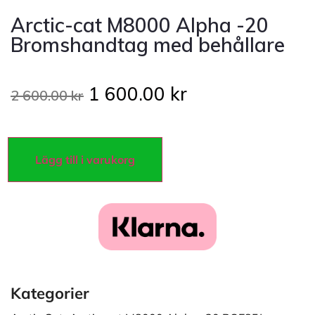
Arctic-cat M8000 Alpha -20
Bromshandtag med behållare
1 600.00
kr
2 600.00
kr
Lägg till i varukorg
Kategorier