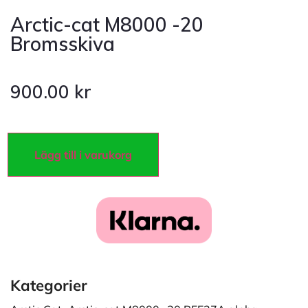
Arctic-cat M8000 -20
Bromsskiva
900.00
kr
Lägg till i varukorg
Kategorier