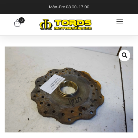
Mån-Fre 08.00-17.00
0