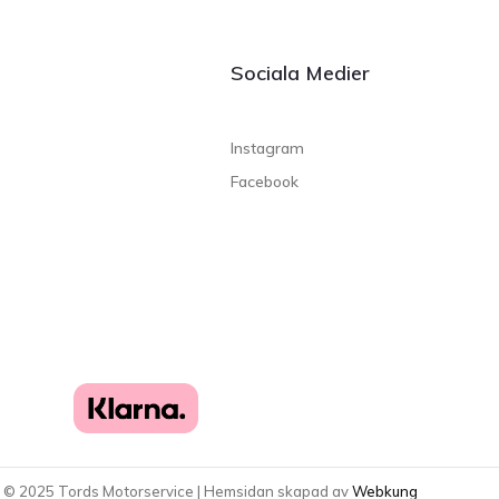
Sociala Medier
Instagram
Facebook
t ©
2025
Tords Motorservice | Hemsidan skapad av
Webkung