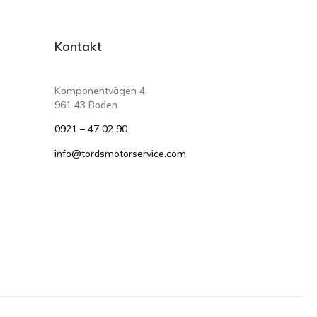
Kontakt
Komponentvägen 4,
961 43 Boden
0921 – 47 02 90
info@tordsmotorservice.com