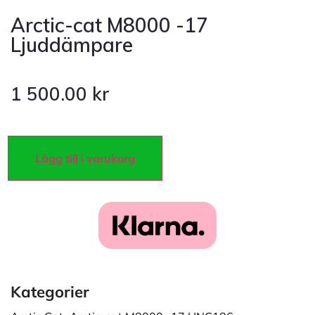
Arctic-cat M8000 -17
Ljuddämpare
1 500.00
kr
Lägg till i varukorg
Kategorier