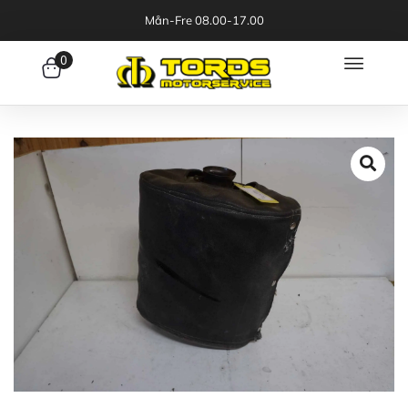
Mån-Fre 08.00-17.00
0