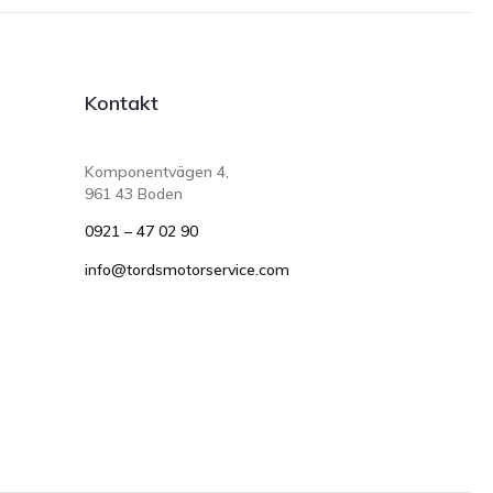
Kontakt
Komponentvägen 4,
961 43 Boden
0921 – 47 02 90
info@tordsmotorservice.com