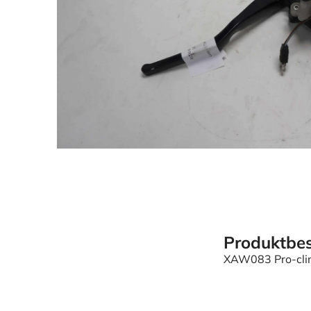
Produktbes
XAW083 Pro-cl