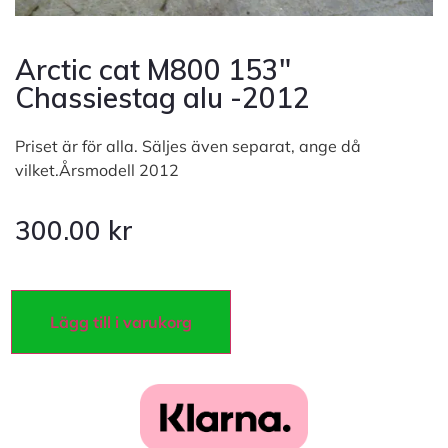
Arctic cat M800 153″
Chassiestag alu -2012
Priset är för alla. Säljes även separat, ange då
vilket.Årsmodell 2012
300.00
kr
Lägg till i varukorg