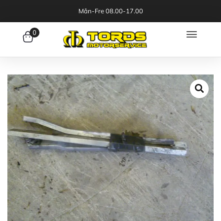
Mån-Fre 08.00-17.00
0