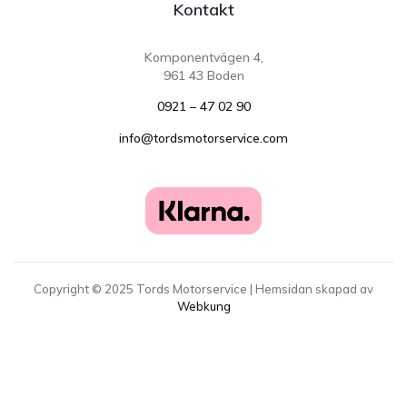
Kontakt
Komponentvägen 4,
961 43 Boden
0921 – 47 02 90
info@tordsmotorservice.com
Copyright ©
2025
Tords Motorservice | Hemsidan skapad av
Webkung