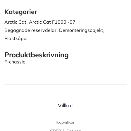
Kategorier
Arctic Cat
,
Arctic Cat F1000 -07
,
Begagnade reservdelar
,
Demonteringsobjekt
,
Plastkåpor
Produktbeskrivning
F-chassie
Villkor
Köpvillkor
GDPR & Cookies