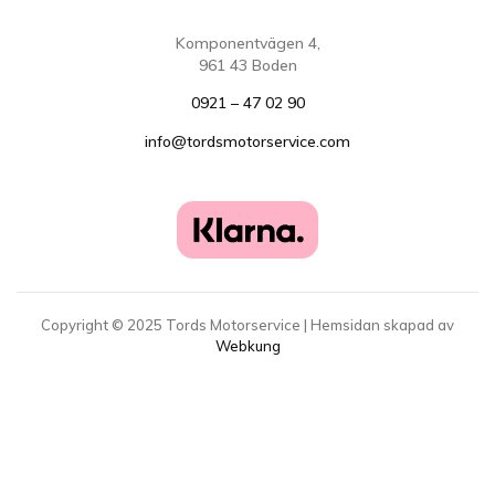
Komponentvägen 4,
961 43 Boden
0921 – 47 02 90
info@tordsmotorservice.com
Copyright ©
2025
Tords Motorservice | Hemsidan skapad av
Webkung