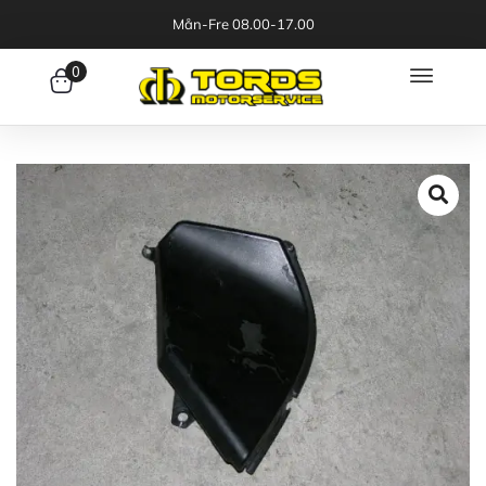
Mån-Fre 08.00-17.00
0