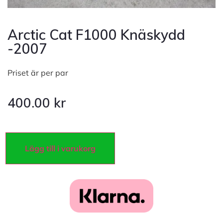
Arctic Cat F1000 Knäskydd
-2007
Priset är per par
400.00
kr
Lägg till i varukorg