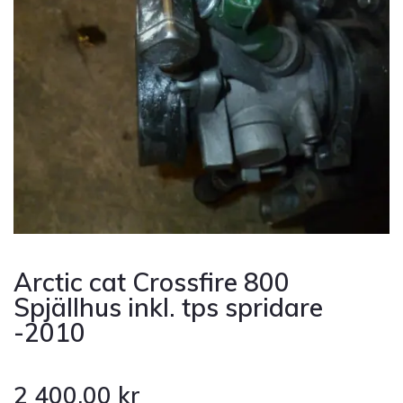
Arctic cat Crossfire 800
Spjällhus inkl. tps spridare
-2010
2 400.00
kr