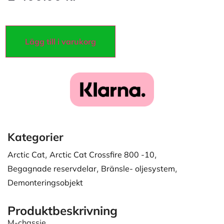
Lägg till i varukorg
Kategorier
Arctic Cat
,
Arctic Cat Crossfire 800 -10
,
Begagnade reservdelar
,
Bränsle- oljesystem
,
Demonteringsobjekt
Produktbeskrivning
M-chassie