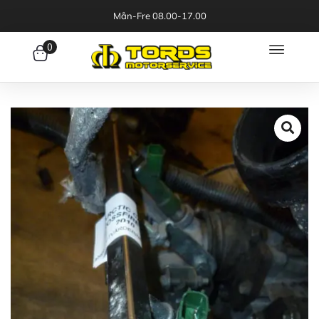
Mån-Fre 08.00-17.00
0