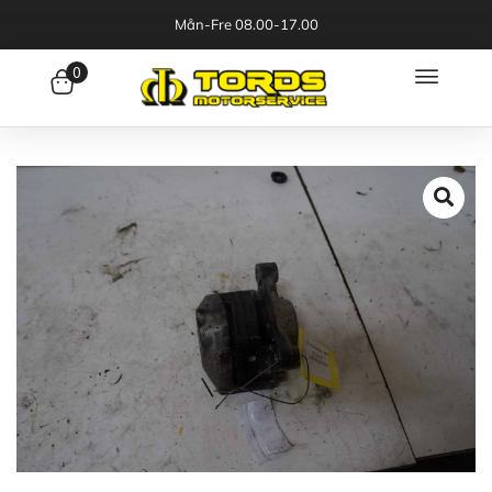
Mån-Fre 08.00-17.00
0