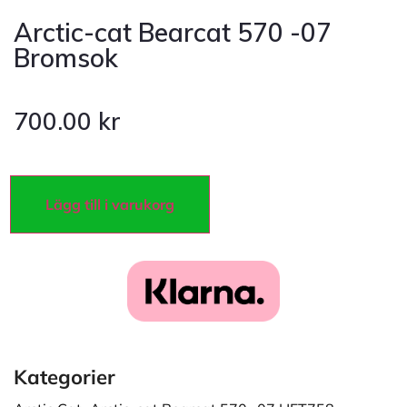
Arctic-cat Bearcat 570 -07
Bromsok
700.00
kr
Lägg till i varukorg
Kategorier