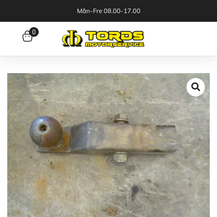
Mån-Fre 08.00-17.00
0