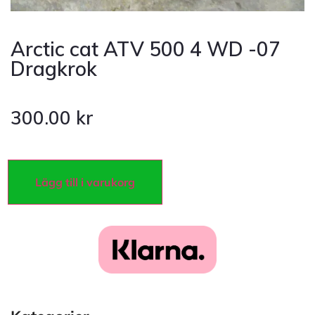
Arctic cat ATV 500 4 WD -07
Dragkrok
300.00
kr
Lägg till i varukorg