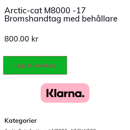
Arctic-cat M8000 -17
Bromshandtag med behållare
800.00
kr
Lägg till i varukorg
Kategorier