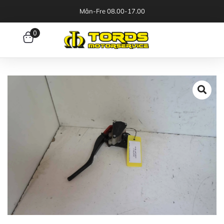
Mån-Fre 08.00-17.00
0