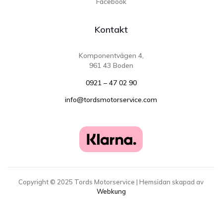
Facebook
Kontakt
Komponentvägen 4,
961 43 Boden
0921 – 47 02 90
info@tordsmotorservice.com
Copyright ©
2025
Tords Motorservice | Hemsidan skapad av
Webkung