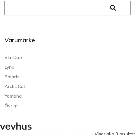
Varumärke
Ski-Doo
Lynx
Polaris
Arctic Cat
Yamaha
Övrigt
vevhus
Visar alla 3 resultat