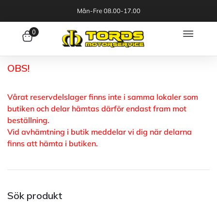
Mån-Fre 08.00-17.00
0
OBS!
Vårat reservdelslager finns inte i samma lokaler som
butiken och delar hämtas därför endast fram mot
beställning.
Vid avhämtning i butik meddelar vi dig när delarna
finns att hämta i butiken.
Sök produkt