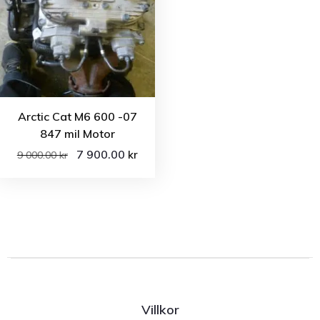
Arctic Cat M6 600 -07
847 mil Motor
7 900.00
kr
9 000.00
kr
Villkor