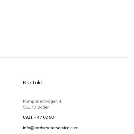
Kontakt
Komponentvägen 4,
961 43 Boden
0921 – 47 02 90
info@tordsmotorservice.com