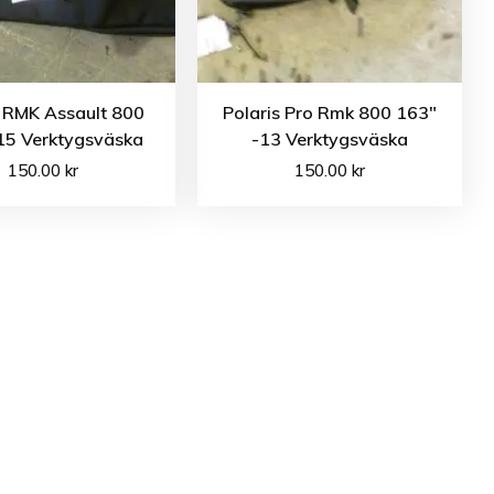
s RMK Assault 800
Polaris Pro Rmk 800 163″
15 Verktygsväska
-13 Verktygsväska
150.00
kr
150.00
kr