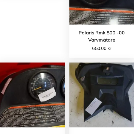
Polaris Rmk 800 -00
Varvmätare
650.00
kr