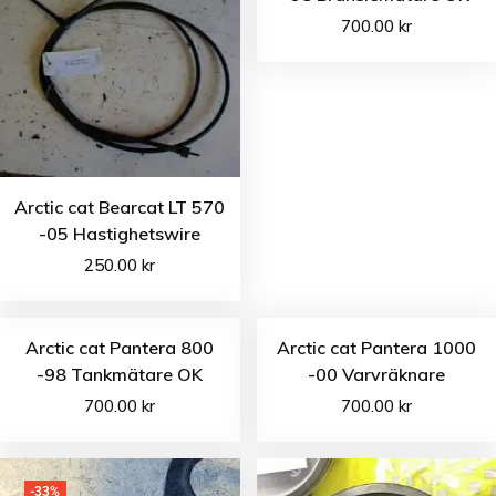
700.00
kr
Arctic cat Bearcat LT 570
-05 Hastighetswire
250.00
kr
Arctic cat Pantera 800
Arctic cat Pantera 1000
-98 Tankmätare OK
-00 Varvräknare
700.00
kr
700.00
kr
-33%