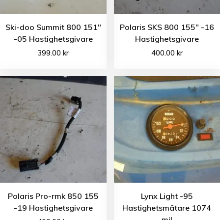
Ski-doo Summit 800 151″
Polaris SKS 800 155″ -16
-05 Hastighetsgivare
Hastighetsgivare
399.00
kr
400.00
kr
Polaris Pro-rmk 850 155
Lynx Light -95
-19 Hastighetsgivare
Hastighetsmätare 1074
mil