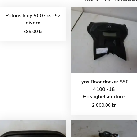
Polaris Indy 500 sks -92
givare
299.00
kr
Lynx Boondocker 850
4100 -18
Hastighetsmätare
2 800.00
kr