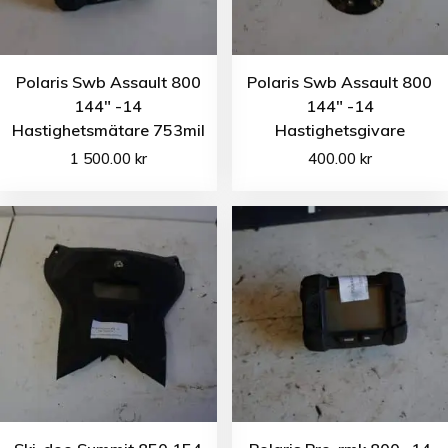
Polaris Swb Assault 800
Polaris Swb Assault 800
144″ -14
144″ -14
Hastighetsmätare 753mil
Hastighetsgivare
1 500.00
kr
400.00
kr