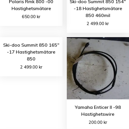
Polaris Rmk 800 -00
Ski-doo Summit 850 154″
Hastighetsmätare
-18 Hastighetsmätare
850 460mil
650.00
kr
2 499.00
kr
Ski-doo Summit 850 165″
-17 Hastighetsmätare
850
2 499.00
kr
Yamaha Enticer II -98
Hastighetswire
200.00
kr