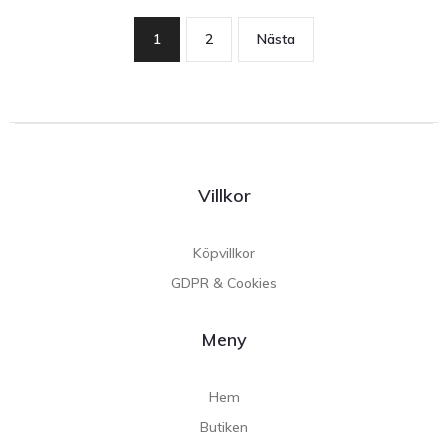
1
2
Nästa
Villkor
Köpvillkor
GDPR & Cookies
Meny
Hem
Butiken