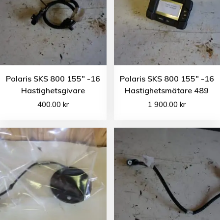
Polaris SKS 800 155″ -16
Polaris SKS 800 155″ -16
Hastighetsgivare
Hastighetsmätare 489
400.00
kr
1 900.00
kr