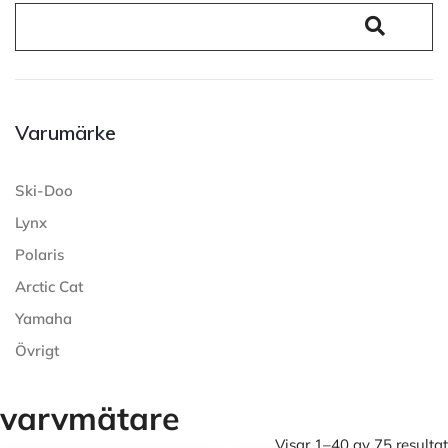
Varumärke
Ski-Doo
Lynx
Polaris
Arctic Cat
Yamaha
Övrigt
varvmätare
Visar 1–40 av 75 resultat