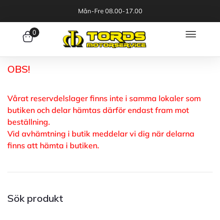
Mån-Fre 08.00-17.00
0
OBS!
Vårat reservdelslager finns inte i samma lokaler som
butiken och delar hämtas därför endast fram mot
beställning.
Vid avhämtning i butik meddelar vi dig när delarna
finns att hämta i butiken.
Sök produkt