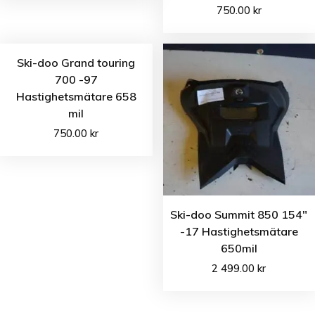
750.00
kr
Ski-doo Grand touring
700 -97
Hastighetsmätare 658
mil
750.00
kr
Ski-doo Summit 850 154″
-17 Hastighetsmätare
650mil
2 499.00
kr