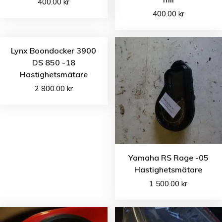
400.00
kr
400.00
kr
Lynx Boondocker 3900
DS 850 -18
Hastighetsmätare
2 800.00
kr
Yamaha RS Rage -05
Hastighetsmätare
1 500.00
kr