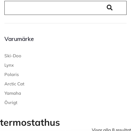
Varumärke
Ski-Doo
Lynx
Polaris
Arctic Cat
Yamaha
Övrigt
termostathus
Visar alla 8 resultat