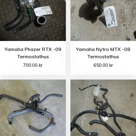
Yamaha Phazer RTX -09
Yamaha Nytro MTX -08
Termostathus
Termostathus
700.00
kr
650.00
kr