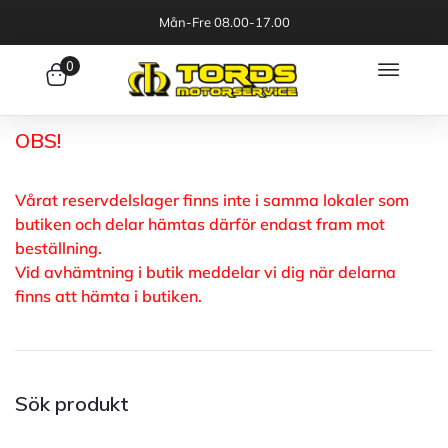
Mån-Fre 08.00-17.00
0
OBS!
Vårat reservdelslager finns inte i samma lokaler som
butiken och delar hämtas därför endast fram mot
beställning.
Vid avhämtning i butik meddelar vi dig när delarna
finns att hämta i butiken.
Sök produkt