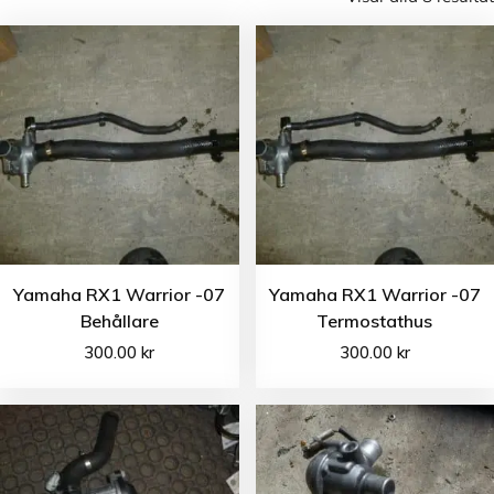
Yamaha RX1 Warrior -07
Yamaha RX1 Warrior -07
Behållare
Termostathus
300.00
kr
300.00
kr