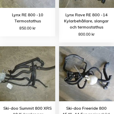
Lynx RE 800 -10
Lynx Rave RE 800 -14
Termostathus
Kylarbehållare, slangar
och termostathus
850.00
kr
800.00
kr
Ski-doo Summit 800 XRS
Ski-doo Freeride 800