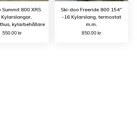
o Summit 800 XRS
Ski-doo Freeride 800 154″
 Kylarslangar,
-16 Kylarslang, termostat
hus, kylarbehållare
m.m.
550.00
kr
850.00
kr