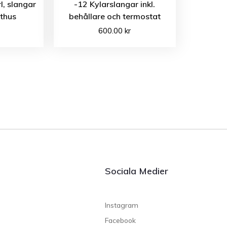
l, slangar
-12 Kylarslangar inkl.
thus
behållare och termostat
600.00
kr
Sociala Medier
Instagram
Facebook