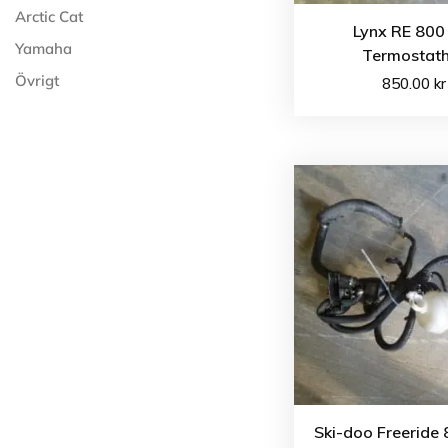
Arctic Cat
Lynx RE 800
Yamaha
Termostat
Övrigt
850.00
kr
Ski-doo Freeride