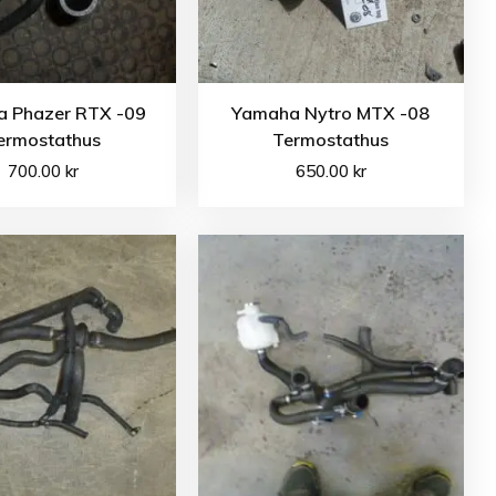
 Phazer RTX -09
Yamaha Nytro MTX -08
ermostathus
Termostathus
700.00
kr
650.00
kr