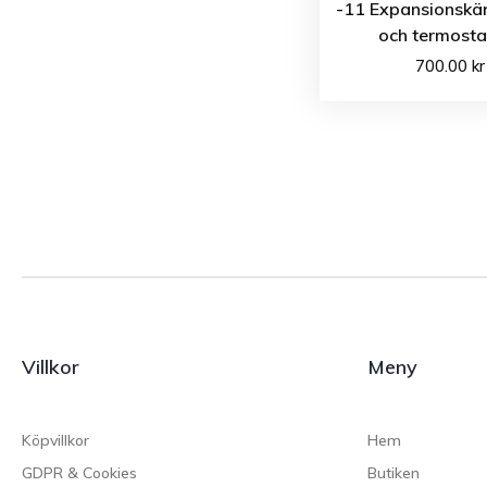
-11 Expansionskär
och termosta
700.00
kr
Villkor
Meny
Köpvillkor
Hem
GDPR & Cookies
Butiken