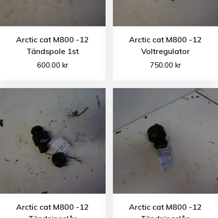
Arctic cat M800 -12
Arctic cat M800 -12
Tändspole 1st
Voltregulator
600.00
kr
750.00
kr
Arctic cat M800 -12
Arctic cat M800 -12