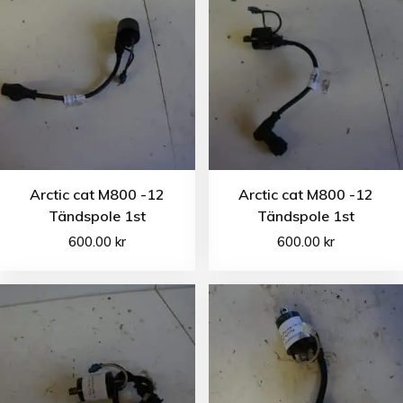
Arctic cat M800 -12
Arctic cat M800 -12
Tändspole 1st
Tändspole 1st
600.00
kr
600.00
kr