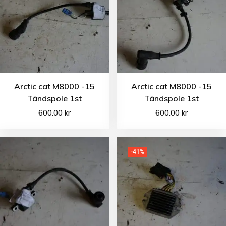
Arctic cat M8000 -15
Arctic cat M8000 -15
Tändspole 1st
Tändspole 1st
600.00
kr
600.00
kr
-41%