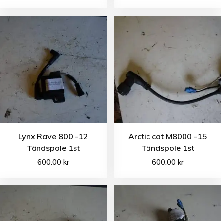
Lynx Rave 800 -12
Arctic cat M8000 -15
Tändspole 1st
Tändspole 1st
600.00
kr
600.00
kr