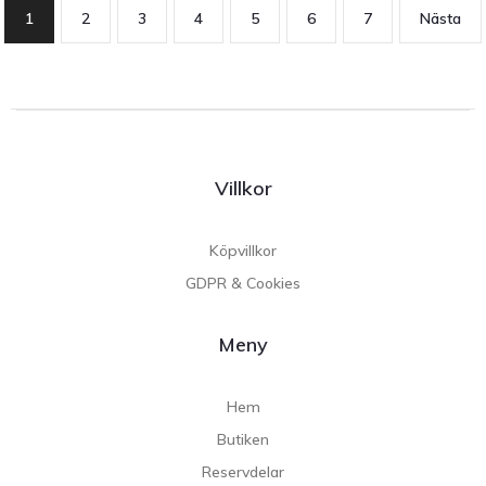
1
2
3
4
5
6
7
Nästa
Villkor
Köpvillkor
GDPR & Cookies
Meny
Hem
Butiken
Reservdelar