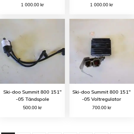
1 000.00
kr
1 000.00
kr
Ski-doo Summit 800 151″
Ski-doo Summit 800 151″
-05 Tändspole
-05 Voltregulator
500.00
kr
700.00
kr