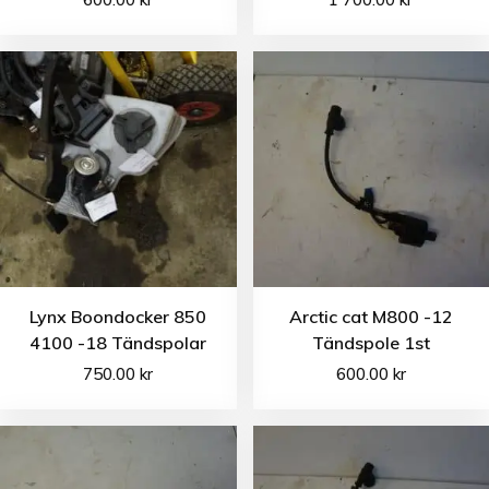
Lynx Boondocker 850
Arctic cat M800 -12
4100 -18 Tändspolar
Tändspole 1st
750.00
kr
600.00
kr