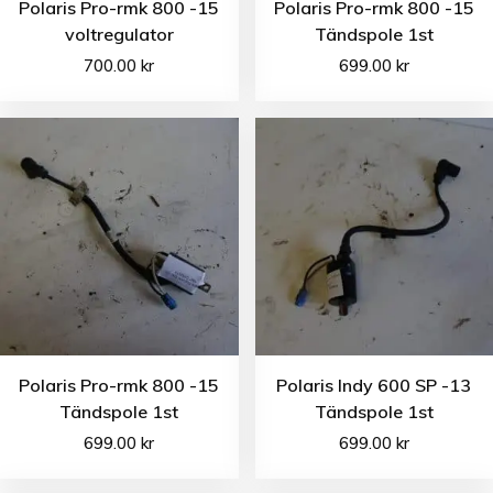
Polaris Pro-rmk 800 -15
Polaris Pro-rmk 800 -15
voltregulator
Tändspole 1st
700.00
kr
699.00
kr
Polaris Pro-rmk 800 -15
Polaris Indy 600 SP -13
Tändspole 1st
Tändspole 1st
699.00
kr
699.00
kr