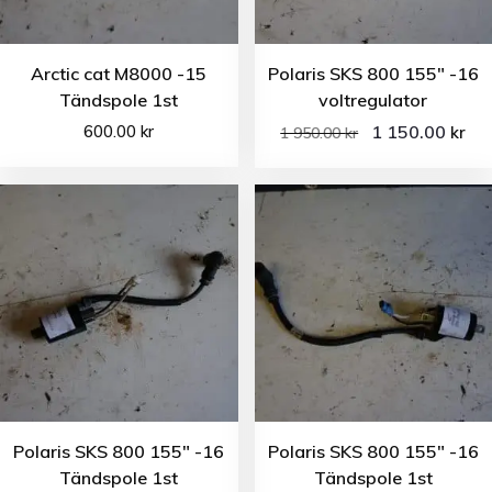
Arctic cat M8000 -15
Polaris SKS 800 155″ -16
Tändspole 1st
voltregulator
600.00
kr
1 150.00
kr
1 950.00
kr
Polaris SKS 800 155″ -16
Polaris SKS 800 155″ -16
Tändspole 1st
Tändspole 1st