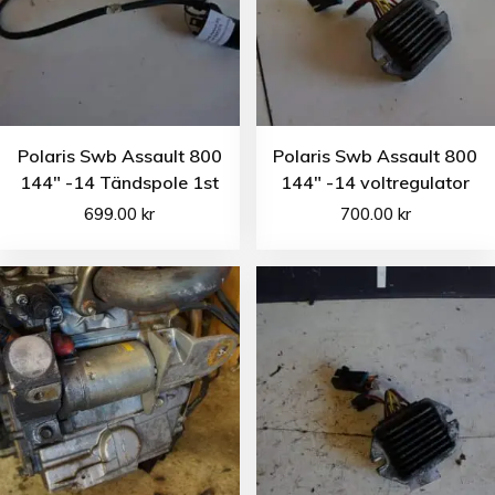
Polaris Swb Assault 800
Polaris Swb Assault 800
144″ -14 Tändspole 1st
144″ -14 voltregulator
699.00
kr
700.00
kr