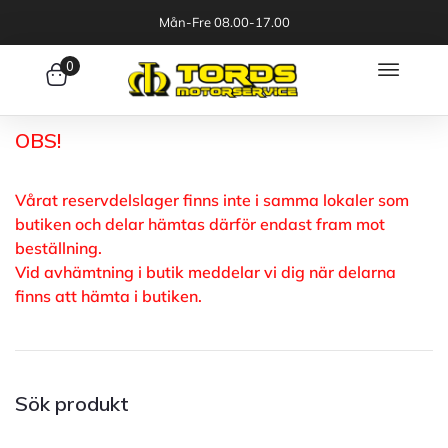
Mån-Fre 08.00-17.00
0
OBS!
Vårat reservdelslager finns inte i samma lokaler som
butiken och delar hämtas därför endast fram mot
beställning.
Vid avhämtning i butik meddelar vi dig när delarna
finns att hämta i butiken.
Sök produkt