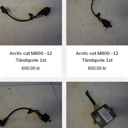
Arctic cat M800 -12
Arctic cat M800 -12
Tändspole 1st
Tändspole 1st
600.00
kr
600.00
kr