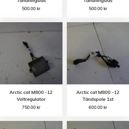
Tändningslås
Tändningslås
500.00
kr
500.00
kr
Arctic cat M800 -12
Arctic cat M800 -12
Voltregulator
Tändspole 1st
750.00
kr
600.00
kr