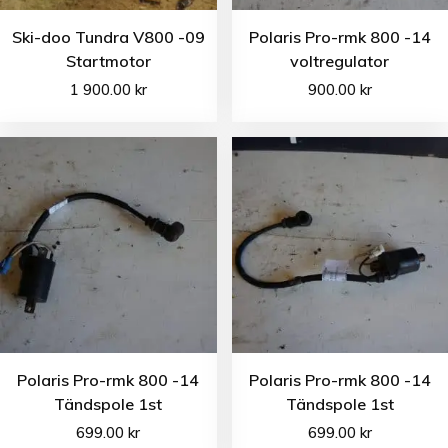
Ski-doo Tundra V800 -09
Polaris Pro-rmk 800 -14
Startmotor
voltregulator
1 900.00
kr
900.00
kr
Polaris Pro-rmk 800 -14
Polaris Pro-rmk 800 -14
Tändspole 1st
Tändspole 1st
699.00
kr
699.00
kr