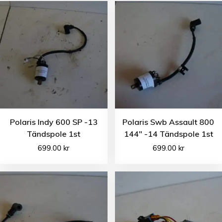
Polaris Indy 600 SP -13
Polaris Swb Assault 800
Tändspole 1st
144″ -14 Tändspole 1st
699.00
kr
699.00
kr