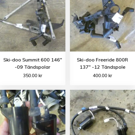
Ski-doo Summit 600 146″
Ski-doo Freeride 800R
-09 Tändspolar
137″ -12 Tändspole
350.00
kr
400.00
kr