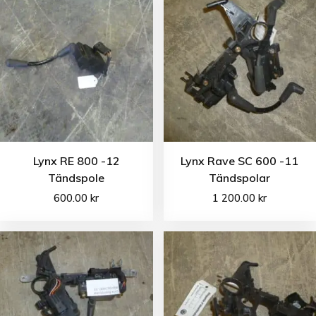
Lynx RE 800 -12
Lynx Rave SC 600 -11
Tändspole
Tändspolar
600.00
kr
1 200.00
kr