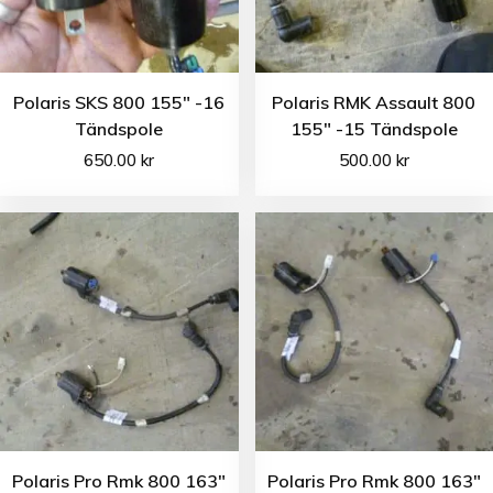
Polaris SKS 800 155″ -16
Polaris RMK Assault 800
Tändspole
155″ -15 Tändspole
650.00
kr
500.00
kr
Polaris Pro Rmk 800 163″
Polaris Pro Rmk 800 163″