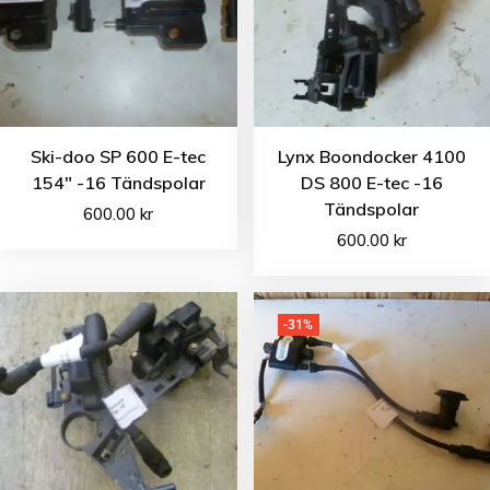
Ski-doo SP 600 E-tec
Lynx Boondocker 4100
154″ -16 Tändspolar
DS 800 E-tec -16
Tändspolar
600.00
kr
600.00
kr
-31%