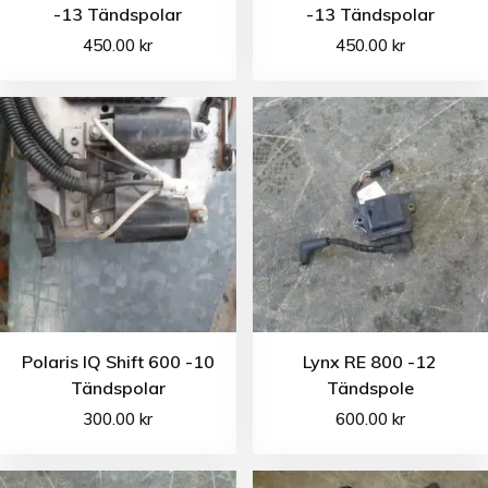
-13 Tändspolar
-13 Tändspolar
450.00
kr
450.00
kr
Polaris IQ Shift 600 -10
Lynx RE 800 -12
Tändspolar
Tändspole
300.00
kr
600.00
kr