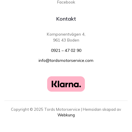
Facebook
Kontakt
Komponentvägen 4,
961 43 Boden
0921 – 47 02 90
info@tordsmotorservice.com
Copyright ©
2025
Tords Motorservice | Hemsidan skapad av
Webkung