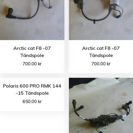
Arctic cat F8 -07
Arctic cat F8 -07
Tändspole
Tändspole
700.00
kr
700.00
kr
Polaris 600 PRO RMK 144
-15 Tändspole
650.00
kr