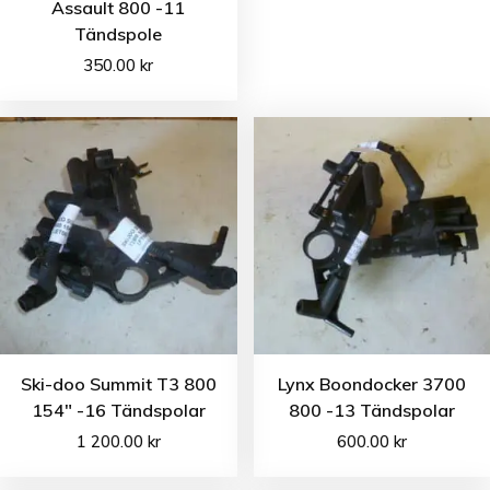
Assault 800 -11
Tändspole
350.00
kr
Ski-doo Summit T3 800
Lynx Boondocker 3700
154″ -16 Tändspolar
800 -13 Tändspolar
1 200.00
kr
600.00
kr