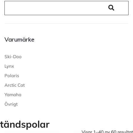
Varumärke
Ski-Doo
Lynx
Polaris
Arctic Cat
Yamaha
Övrigt
tändspolar
Visar 1–40 av 60 resultat