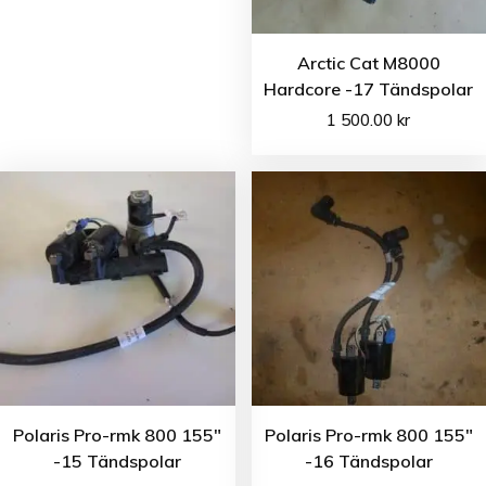
Arctic Cat M8000
Hardcore -17 Tändspolar
1 500.00
kr
Polaris Pro-rmk 800 155″
Polaris Pro-rmk 800 155″
-15 Tändspolar
-16 Tändspolar