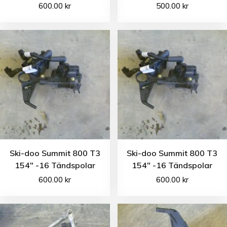
600.00
kr
500.00
kr
Ski-doo Summit 800 T3
Ski-doo Summit 800 T3
154″ -16 Tändspolar
154″ -16 Tändspolar
600.00
kr
600.00
kr