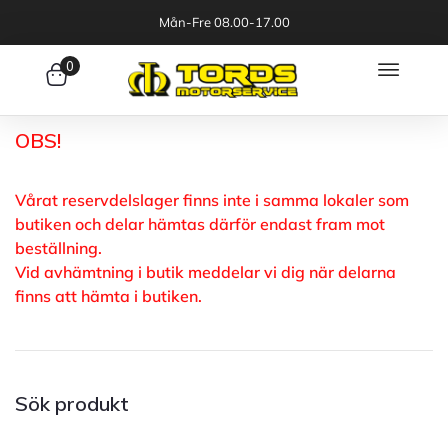
Mån-Fre 08.00-17.00
0
OBS!
Vårat reservdelslager finns inte i samma lokaler som
butiken och delar hämtas därför endast fram mot
beställning.
Vid avhämtning i butik meddelar vi dig när delarna
finns att hämta i butiken.
Sök produkt