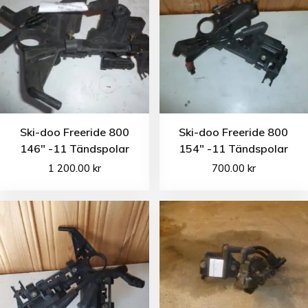
Ski-doo Freeride 800
Ski-doo Freeride 800
146″ -11 Tändspolar
154″ -11 Tändspolar
1 200.00
kr
700.00
kr