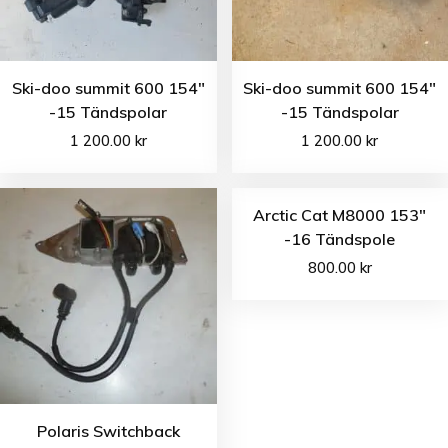
Ski-doo summit 600 154″
Ski-doo summit 600 154″
-15 Tändspolar
-15 Tändspolar
1 200.00
kr
1 200.00
kr
Arctic Cat M8000 153″
-16 Tändspole
800.00
kr
Polaris Switchback