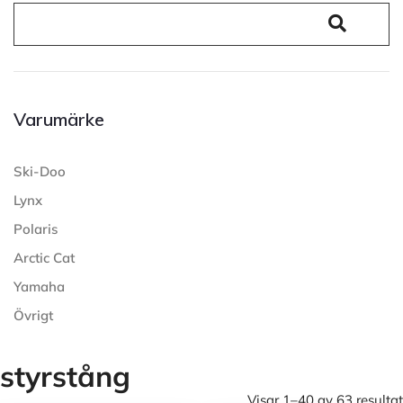
Varumärke
Ski-Doo
Lynx
Polaris
Arctic Cat
Yamaha
Övrigt
styrstång
Visar 1–40 av 63 resultat