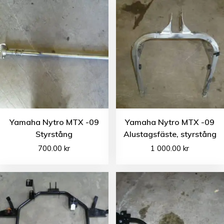
Yamaha Nytro MTX -09
Yamaha Nytro MTX -09
Styrstång
Alustagsfäste, styrstång
700.00
kr
1 000.00
kr