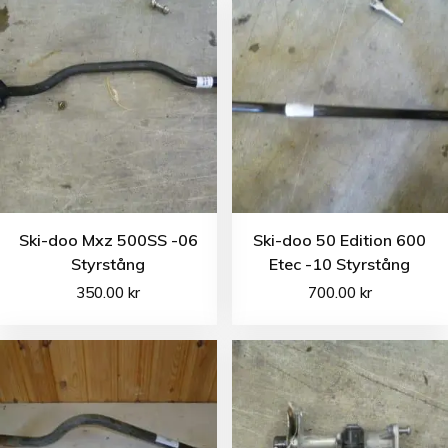
Ski-doo Mxz 500SS -06
Ski-doo 50 Edition 600
Styrstång
Etec -10 Styrstång
350.00
kr
700.00
kr