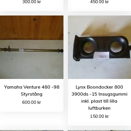
300.00
kr
450.00
kr
Yamaha Venture 480 -98
Lynx Boondocker 800
Styrstång
3900ds -15 Insugsgummi
inkl. plast till lilla
600.00
kr
luftburken
150.00
kr