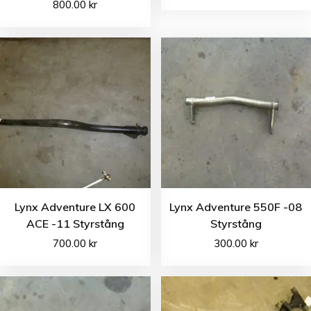
800.00
kr
Lynx Adventure LX 600
Lynx Adventure 550F -08
ACE -11 Styrstång
Styrstång
700.00
kr
300.00
kr