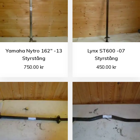
Yamaha Nytro 162″ -13
Lynx ST600 -07
Styrstång
Styrstång
750.00
kr
450.00
kr