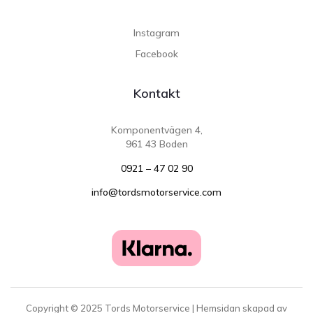
Instagram
Facebook
Kontakt
Komponentvägen 4,
961 43 Boden
0921 – 47 02 90
info@tordsmotorservice.com
Copyright ©
2025
Tords Motorservice | Hemsidan skapad av