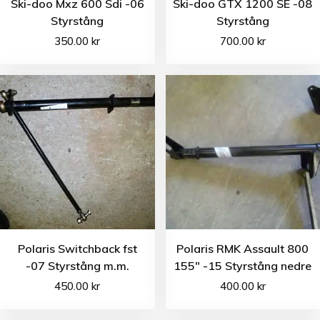
Ski-doo Mxz 600 Sdi -06
Ski-doo GTX 1200 SE -08
Styrstång
Styrstång
350.00
kr
700.00
kr
Polaris Switchback fst
Polaris RMK Assault 800
-07 Styrstång m.m.
155″ -15 Styrstång nedre
450.00
kr
400.00
kr