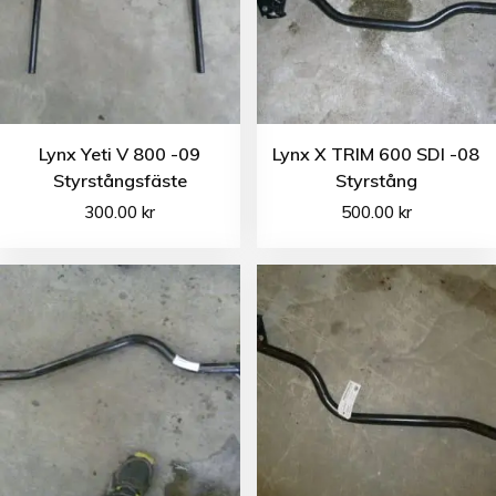
Lynx Yeti V 800 -09
Lynx X TRIM 600 SDI -08
Styrstångsfäste
Styrstång
300.00
kr
500.00
kr