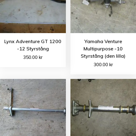
Lynx Adventure GT 1200
Yamaha Venture
-12 Styrstång
Multipurpose -10
Styrstång (den lilla)
350.00
kr
300.00
kr