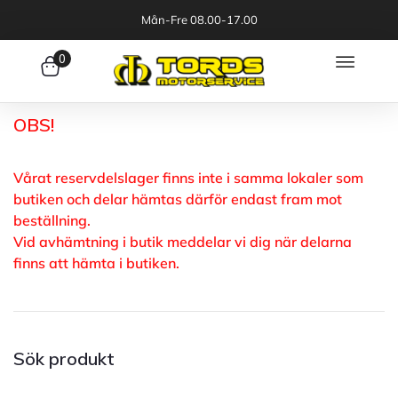
Mån-Fre 08.00-17.00
0
OBS!
Vårat reservdelslager finns inte i samma lokaler som
butiken och delar hämtas därför endast fram mot
beställning.
Vid avhämtning i butik meddelar vi dig när delarna
finns att hämta i butiken.
Sök produkt