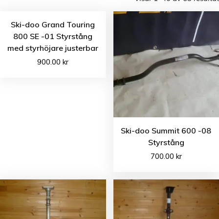
Ski-doo Grand Touring
800 SE -01 Styrstång
med styrhöjare justerbar
900.00
kr
Ski-doo Summit 600 -08
Styrstång
700.00
kr