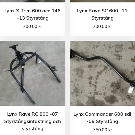
Lynx X Trim 600 ace 146
Lynx Rave SC 600 -11
-13 Styrstång
Styrstång
700.00
kr
700.00
kr
Lynx Rave RC 800 -07
Lynx Commander 600 sdi
Styrstångsinfästning och
-09 Styrstång
styrstång
750.00
kr