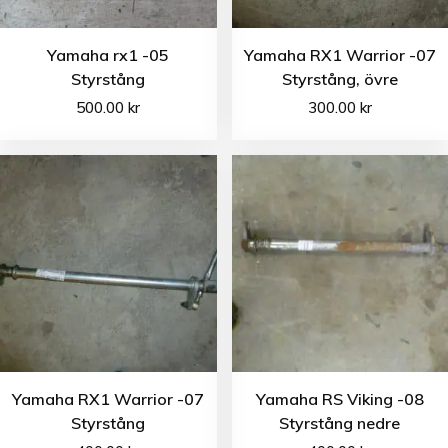
Yamaha rx1 -05
Yamaha RX1 Warrior -07
Styrstång
Styrstång, övre
500.00
kr
300.00
kr
Yamaha RX1 Warrior -07
Yamaha RS Viking -08
Styrstång
Styrstång nedre