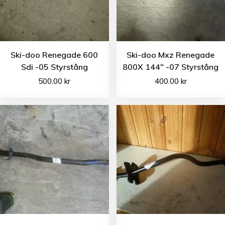
Ski-doo Renegade 600
Ski-doo Mxz Renegade
Sdi -05 Styrstång
800X 144″ -07 Styrstång
500.00
kr
400.00
kr