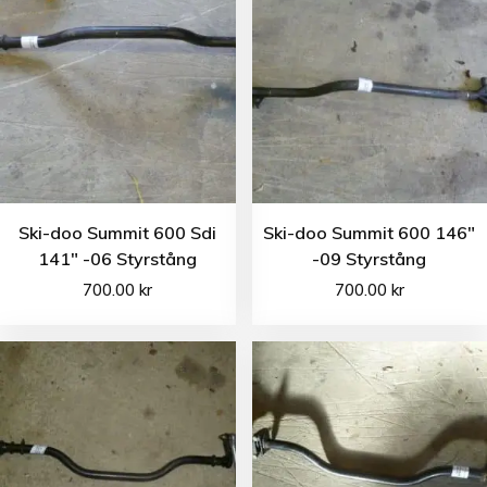
Ski-doo Summit 600 Sdi
Ski-doo Summit 600 146″
141″ -06 Styrstång
-09 Styrstång
700.00
kr
700.00
kr