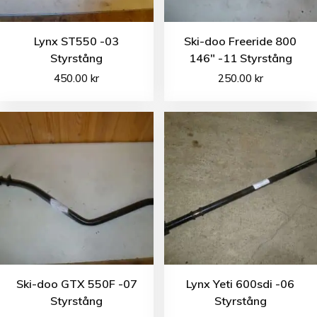
Lynx ST550 -03
Ski-doo Freeride 800
Styrstång
146″ -11 Styrstång
450.00
kr
250.00
kr
Ski-doo GTX 550F -07
Lynx Yeti 600sdi -06
Styrstång
Styrstång