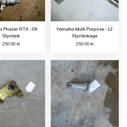
 Phazer RTX -09
Yamaha Multi Purpose -12
Styrlänk
Styrlänkage
250.00
kr
250.00
kr