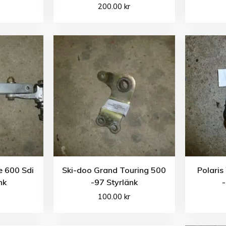
200.00
kr
 600 Sdi
Ski-doo Grand Touring 500
Polaris
nk
-97 Styrlänk
-
100.00
kr