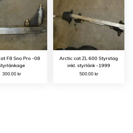
Cat F8 Sno Pro -08
Arctic cat ZL 600 Styrstag
Styrlänkage
inkl. styrlänk -1999
300.00
kr
500.00
kr