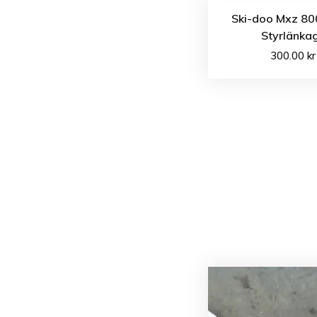
Ski-doo Mxz 80
Styrlänka
300.00
kr