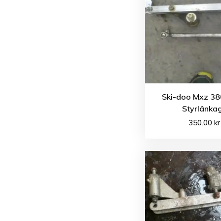
Ski-doo Mxz 38
Styrlänka
350.00
kr