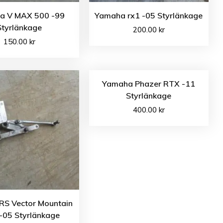
a V MAX 500 -99
Yamaha rx1 -05 Styrlänkage
Styrlänkage
200.00
kr
150.00
kr
Yamaha Phazer RTX -11
Styrlänkage
400.00
kr
RS Vector Mountain
-05 Styrlänkage