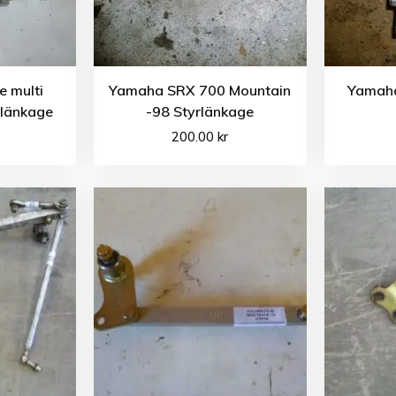
 multi
Yamaha SRX 700 Mountain
Yamaha
rlänkage
-98 Styrlänkage
200.00
kr