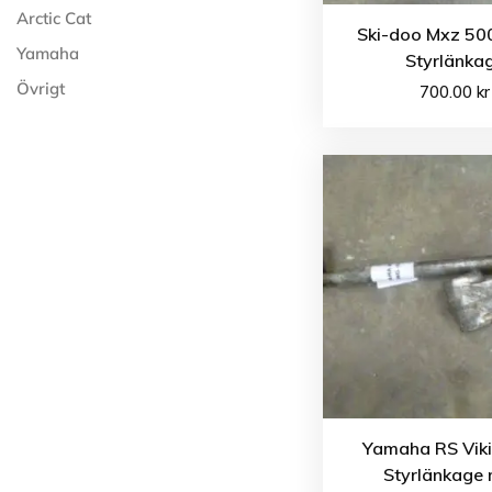
Arctic Cat
Ski-doo Mxz 50
Yamaha
Styrlänka
Övrigt
700.00
kr
Yamaha RS Viki
Styrlänkage 