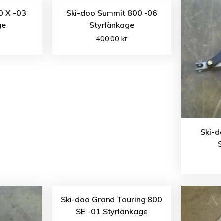
0 X -03
Ski-doo Summit 800 -06
ge
Styrlänkage
400.00
kr
Ski-
Ski-doo Grand Touring 800
SE -01 Styrlänkage