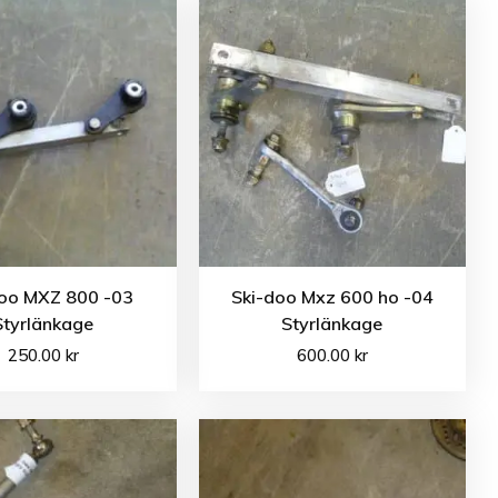
doo MXZ 800 -03
Ski-doo Mxz 600 ho -04
Styrlänkage
Styrlänkage
250.00
kr
600.00
kr