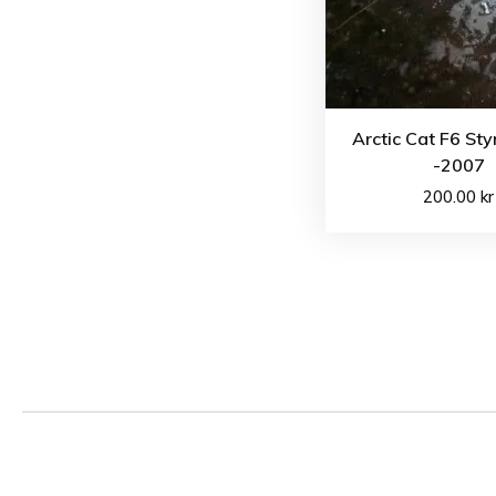
Arctic Cat F6 St
-2007
200.00
kr