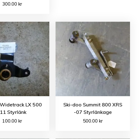
300.00
kr
 Widetrack LX 500
Ski-doo Summit 800 XRS
11 Styrlänk
-07 Styrlänkage
100.00
kr
500.00
kr