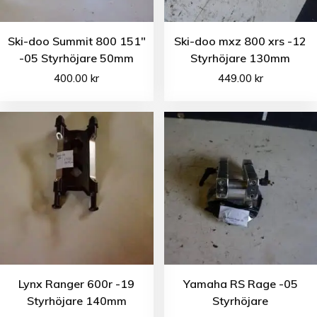
Ski-doo Summit 800 151″
Ski-doo mxz 800 xrs -12
-05 Styrhöjare 50mm
Styrhöjare 130mm
400.00
kr
449.00
kr
Lynx Ranger 600r -19
Yamaha RS Rage -05
Styrhöjare 140mm
Styrhöjare