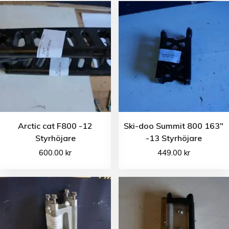
Arctic cat F800 -12
Ski-doo Summit 800 163″
Styrhöjare
-13 Styrhöjare
600.00
kr
449.00
kr