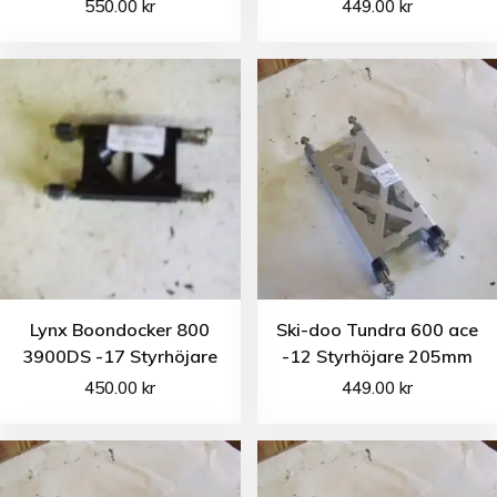
550.00
kr
449.00
kr
Lynx Boondocker 800
Ski-doo Tundra 600 ace
3900DS -17 Styrhöjare
-12 Styrhöjare 205mm
450.00
kr
449.00
kr