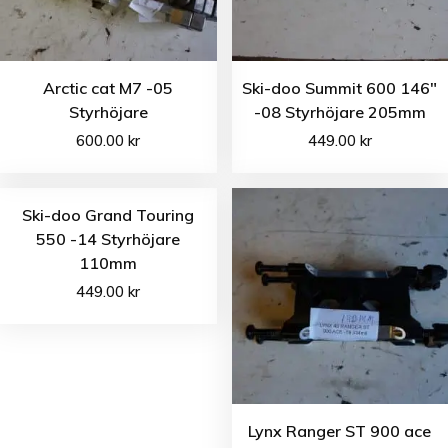
Arctic cat M7 -05
Ski-doo Summit 600 146″
Styrhöjare
-08 Styrhöjare 205mm
600.00
kr
449.00
kr
Ski-doo Grand Touring
550 -14 Styrhöjare
110mm
449.00
kr
Lynx Ranger ST 900 ace