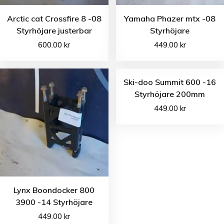
Arctic cat Crossfire 8 -08
Yamaha Phazer mtx -08
Styrhöjare justerbar
Styrhöjare
600.00
kr
449.00
kr
Ski-doo Summit 600 -16
Styrhöjare 200mm
449.00
kr
Lynx Boondocker 800
3900 -14 Styrhöjare
449.00
kr