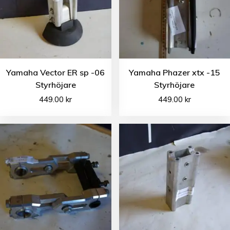
Yamaha Vector ER sp -06
Yamaha Phazer xtx -15
Styrhöjare
Styrhöjare
449.00
kr
449.00
kr