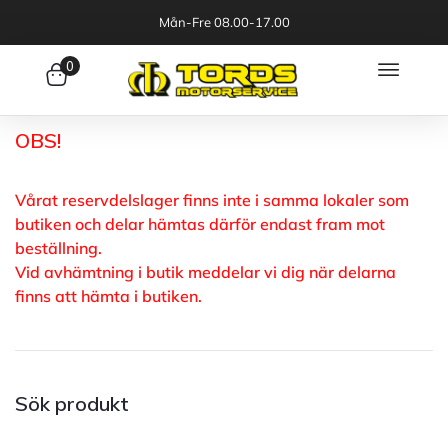
Mån-Fre 08.00-17.00
0
OBS!
Vårat reservdelslager finns inte i samma lokaler som
butiken och delar hämtas därför endast fram mot
beställning.
Vid avhämtning i butik meddelar vi dig när delarna
finns att hämta i butiken.
Sök produkt