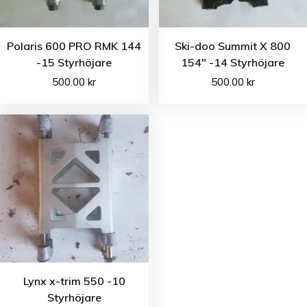
Polaris 600 PRO RMK 144
Ski-doo Summit X 800
-15 Styrhöjare
154″ -14 Styrhöjare
500.00
kr
500.00
kr
Lynx x-trim 550 -10
Styrhöjare