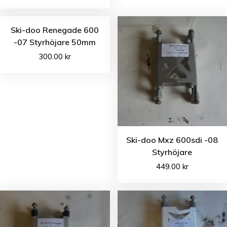
Ski-doo Renegade 600
-07 Styrhöjare 50mm
300.00
kr
Ski-doo Mxz 600sdi -08
Styrhöjare
449.00
kr