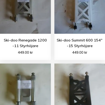
Ski-doo Renegade 1200
Ski-doo Summit 600 154″
-11 Styrhöjare
-15 Styrhöjare
449.00
kr
449.00
kr