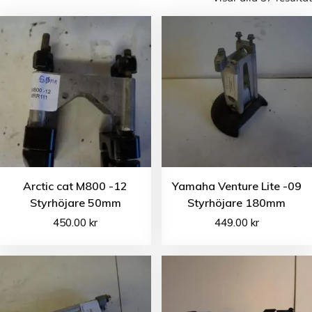
Arctic cat M800 -12
Yamaha Venture Lite -09
Styrhöjare 50mm
Styrhöjare 180mm
450.00
kr
449.00
kr