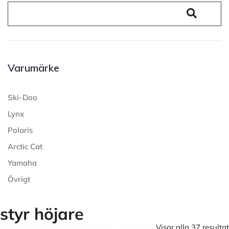
Varumärke
Ski-Doo
Lynx
Polaris
Arctic Cat
Yamaha
Övrigt
styr höjare
Visar alla 37 resultat