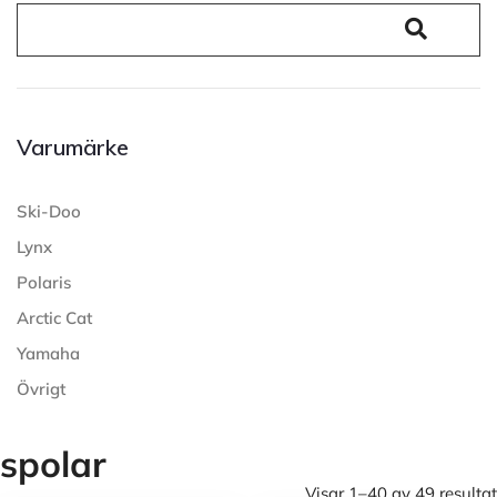
Varumärke
Ski-Doo
Lynx
Polaris
Arctic Cat
Yamaha
Övrigt
spolar
Visar 1–40 av 49 resultat