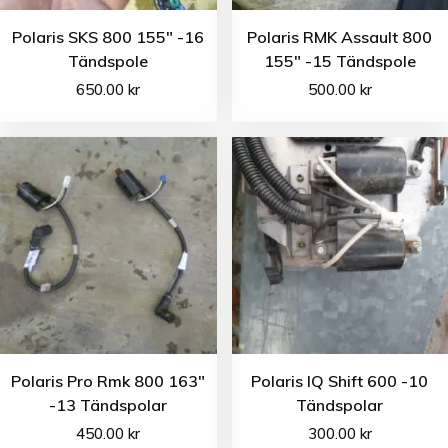
Polaris SKS 800 155″ -16
Polaris RMK Assault 800
Tändspole
155″ -15 Tändspole
650.00
kr
500.00
kr
Polaris Pro Rmk 800 163″
Polaris IQ Shift 600 -10
-13 Tändspolar
Tändspolar
450.00
kr
300.00
kr