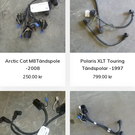
Arctic Cat M8Tändspole
Polaris XLT Touring
-2008
Tändspolar -1997
250.00
kr
799.00
kr