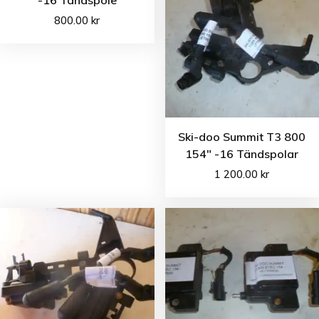
800.00
kr
Ski-doo Summit T3 800
154″ -16 Tändspolar
1 200.00
kr