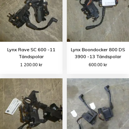
Lynx Rave SC 600 -11
Lynx Boondocker 800 DS
Tändspolar
3900 -13 Tändspolar
1 200.00
kr
600.00
kr