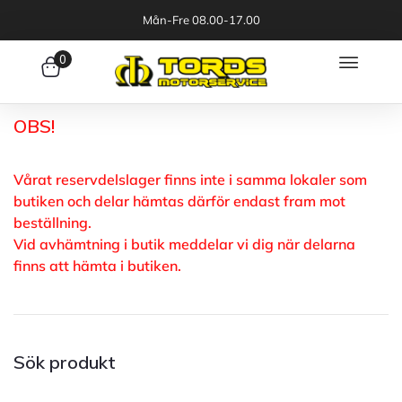
Mån-Fre 08.00-17.00
0
OBS!
Vårat reservdelslager finns inte i samma lokaler som
butiken och delar hämtas därför endast fram mot
beställning.
Vid avhämtning i butik meddelar vi dig när delarna
finns att hämta i butiken.
Sök produkt