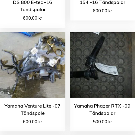
DS 800 E-tec -16
154 -16 Tändspolar
Tändspolar
600.00
kr
600.00
kr
Yamaha Venture Lite -07
Yamaha Phazer RTX -09
Tändspole
Tändspolar
600.00
kr
500.00
kr