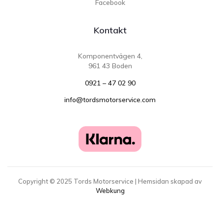
Facebook
Kontakt
Komponentvägen 4,
961 43 Boden
0921 – 47 02 90
info@tordsmotorservice.com
Copyright ©
2025
Tords Motorservice | Hemsidan skapad av
Webkung