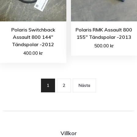
Polaris Switchback
Polaris RMK Assault 800
Assault 800 144″
155″ Tändspolar -2013
Tändspolar -2012
500.00
kr
400.00
kr
1
2
Nästa
Villkor