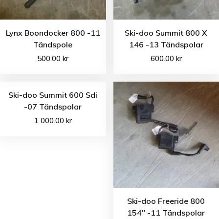
Lynx Boondocker 800 -11
Ski-doo Summit 800 X
Tändspole
146 -13 Tändspolar
500.00
kr
600.00
kr
Ski-doo Summit 600 Sdi
-07 Tändspolar
1 000.00
kr
Ski-doo Freeride 800
154″ -11 Tändspolar