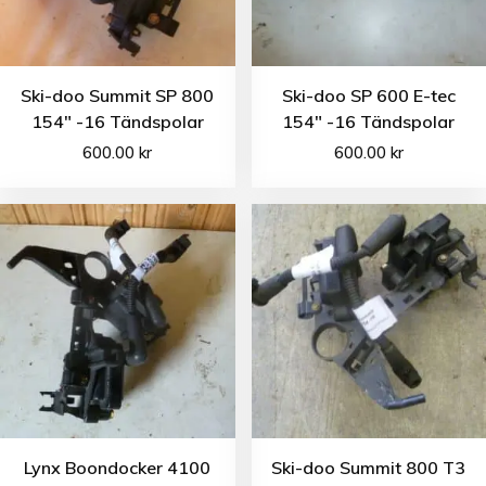
Ski-doo Summit SP 800
Ski-doo SP 600 E-tec
154″ -16 Tändspolar
154″ -16 Tändspolar
600.00
kr
600.00
kr
Lynx Boondocker 4100
Ski-doo Summit 800 T3