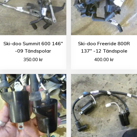
Ski-doo Summit 600 146″
Ski-doo Freeride 800R
-09 Tändspolar
137″ -12 Tändspole
350.00
kr
400.00
kr