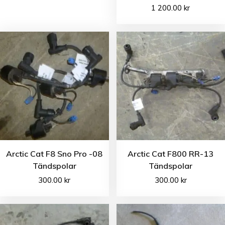
1 200.00
kr
Arctic Cat F8 Sno Pro -08
Arctic Cat F800 RR-13
Tändspolar
Tändspolar
300.00
kr
300.00
kr