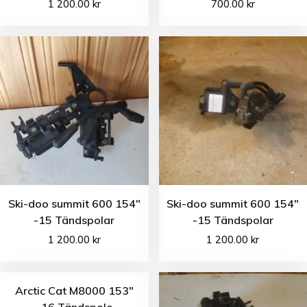
1 200.00
kr
700.00
kr
Ski-doo summit 600 154″
Ski-doo summit 600 154″
-15 Tändspolar
-15 Tändspolar
1 200.00
kr
1 200.00
kr
Arctic Cat M8000 153″
-16 Tändspole