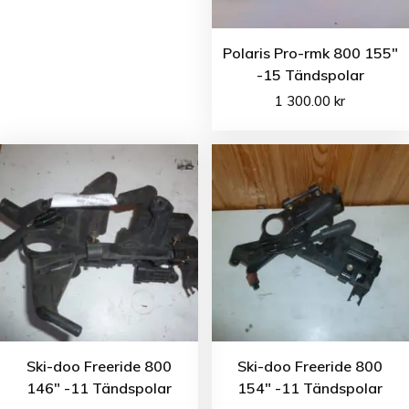
Polaris Pro-rmk 800 155″
-15 Tändspolar
1 300.00
kr
Ski-doo Freeride 800
Ski-doo Freeride 800
146″ -11 Tändspolar
154″ -11 Tändspolar