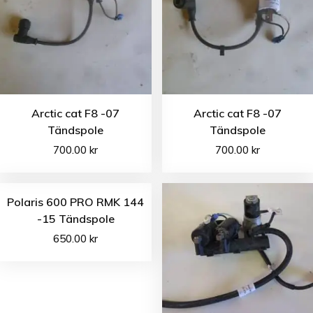
Arctic cat F8 -07
Arctic cat F8 -07
Tändspole
Tändspole
700.00
kr
700.00
kr
Polaris 600 PRO RMK 144
-15 Tändspole
650.00
kr