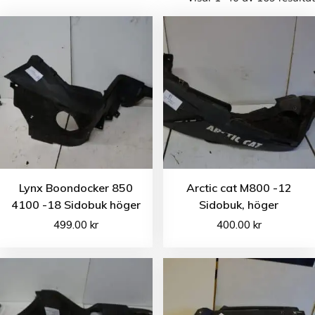
Lynx Boondocker 850
Arctic cat M800 -12
4100 -18 Sidobuk höger
Sidobuk, höger
499.00
kr
400.00
kr