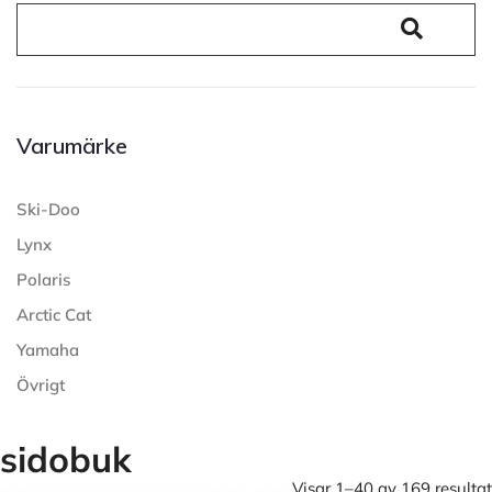
Varumärke
Ski-Doo
Lynx
Polaris
Arctic Cat
Yamaha
Övrigt
sidobuk
Visar 1–40 av 169 resultat