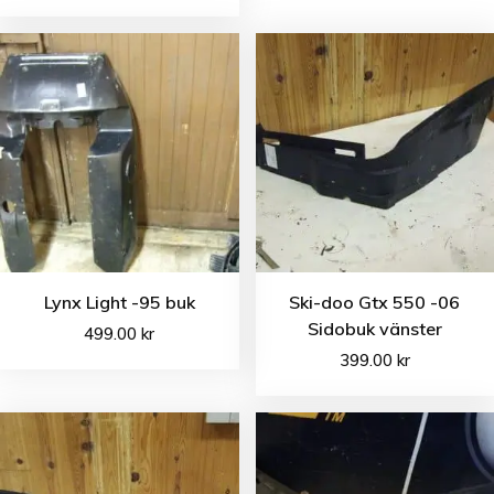
Lynx Light -95 buk
Ski-doo Gtx 550 -06
Sidobuk vänster
499.00
kr
399.00
kr