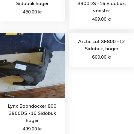
Sidobuk höger
3900DS -16 Sidobuk,
vänster
450.00
kr
499.00
kr
Arctic cat XF800 -12
Sidobuk, höger
600.00
kr
Lynx Boondocker 800
3900DS -16 Sidobuk
höger
499.00
kr