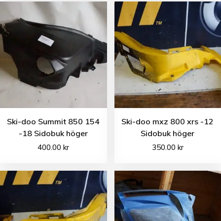
Ski-doo Summit 850 154
Ski-doo mxz 800 xrs -12
-18 Sidobuk höger
Sidobuk höger
400.00
kr
350.00
kr