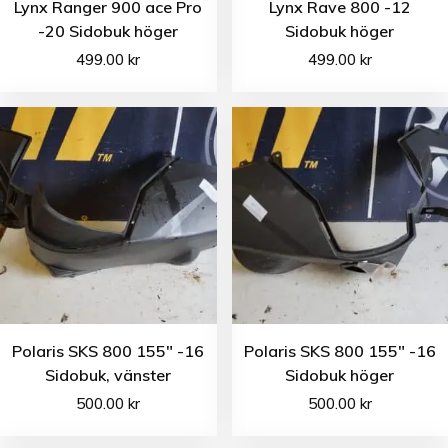
Lynx Ranger 900 ace Pro
Lynx Rave 800 -12
-20 Sidobuk höger
Sidobuk höger
499.00
kr
499.00
kr
Polaris SKS 800 155″ -16
Polaris SKS 800 155″ -16
Sidobuk, vänster
Sidobuk höger
500.00
kr
500.00
kr