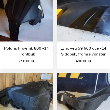
Polaris Pro-rmk 800 -14
Lynx yeti 59 600 ace -14
Frontbuk
Sidobuk, främre vänster
750.00
kr
400.00
kr