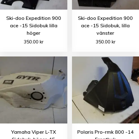
Ski-doo Expedition 900
Ski-doo Expedition 900
ace -15 Sidobuk lilla
ace -15 Sidobuk, lilla
höger
vänster
350.00
kr
350.00
kr
Yamaha Viper L-TX
Polaris Pro-rmk 800 -14