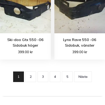
Ski-doo Gtx 550 -06
Lynx Rave 550 -06
Sidobuk höger
Sidobuk, vänster
399.00
kr
399.00
kr
1
2
3
4
5
Nästa