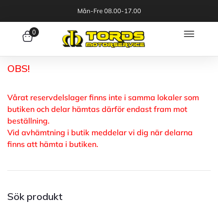
Mån-Fre 08.00-17.00
0
OBS!
Vårat reservdelslager finns inte i samma lokaler som
butiken och delar hämtas därför endast fram mot
beställning.
Vid avhämtning i butik meddelar vi dig när delarna
finns att hämta i butiken.
Sök produkt