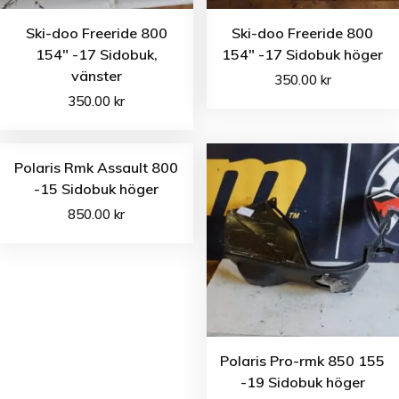
Ski-doo Freeride 800
Ski-doo Freeride 800
154″ -17 Sidobuk,
154″ -17 Sidobuk höger
vänster
350.00
kr
350.00
kr
Polaris Rmk Assault 800
-15 Sidobuk höger
850.00
kr
Polaris Pro-rmk 850 155
-19 Sidobuk höger