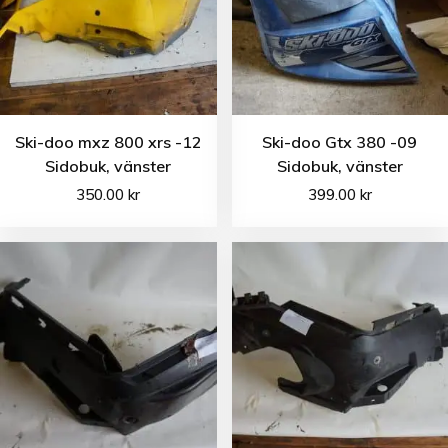
Ski-doo mxz 800 xrs -12
Ski-doo Gtx 380 -09
Sidobuk, vänster
Sidobuk, vänster
350.00
kr
399.00
kr