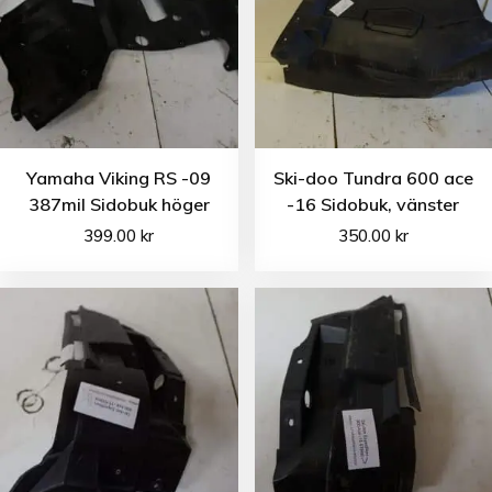
Yamaha Viking RS -09
Ski-doo Tundra 600 ace
387mil Sidobuk höger
-16 Sidobuk, vänster
399.00
kr
350.00
kr