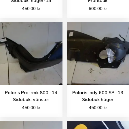
Sidobuk, höger-15
Frontbuk
450.00
kr
600.00
kr
Polaris Pro-rmk 800 -14
Polaris Indy 600 SP -13
Sidobuk, vänster
Sidobuk höger
450.00
kr
450.00
kr