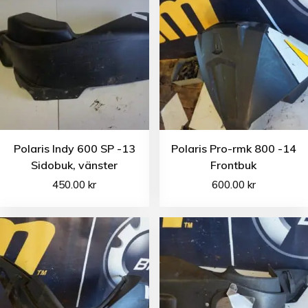
Polaris Indy 600 SP -13
Polaris Pro-rmk 800 -14
Sidobuk, vänster
Frontbuk
450.00
kr
600.00
kr