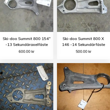
Ski-doo Summit 800 154″
Ski-doo Summit 800 X
-13 Sekundäraxelfäste
146 -14 Sekundärfäste
600.00
kr
500.00
kr