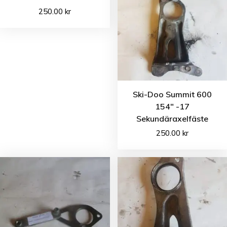
250.00
kr
Ski-Doo Summit 600
154″ -17
Sekundäraxelfäste
250.00
kr