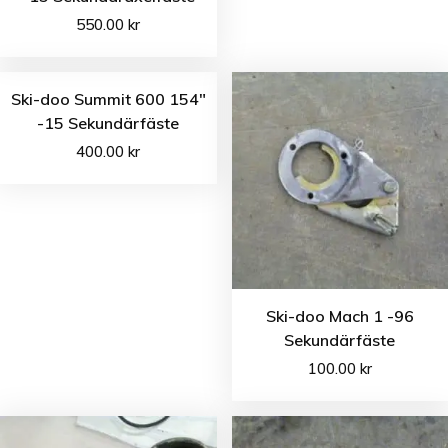
550.00
kr
Ski-doo Summit 600 154″
-15 Sekundärfäste
400.00
kr
Ski-doo Mach 1 -96
Sekundärfäste
100.00
kr