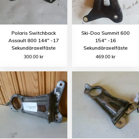
Polaris Switchback
Ski-Doo Summit 600
Assault 800 144″ -17
154″ -16
Sekundäraxelfäste
Sekundäraxelfäste
300.00
kr
469.00
kr