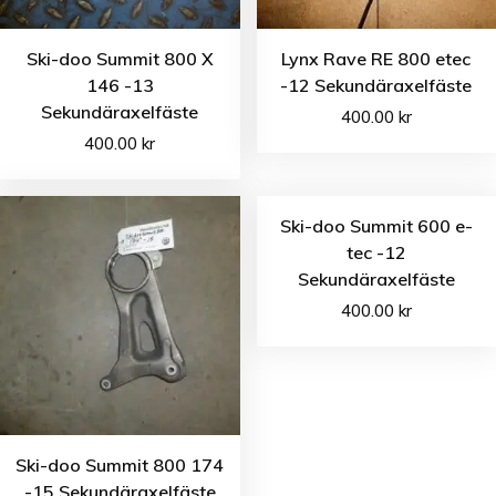
Ski-doo Summit 800 X
Lynx Rave RE 800 etec
146 -13
-12 Sekundäraxelfäste
Sekundäraxelfäste
400.00
kr
400.00
kr
Ski-doo Summit 600 e-
tec -12
Sekundäraxelfäste
400.00
kr
Ski-doo Summit 800 174
-15 Sekundäraxelfäste