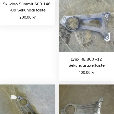
Ski-doo Summit 600 146″
-09 Sekundärfäste
200.00
kr
Lynx RE 800 -12
Sekundäraxelfäste
400.00
kr