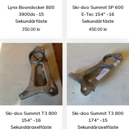
Lynx Boondocker 800
Ski-doo Summit SP 600
3900ds -15
E-Tec 154″ -16
Sekundärfäste
Sekundärfäste
350.00
kr
450.00
kr
Ski-doo Summit T3 800
Ski-doo Summit T3 800
154″ -16
174″ -15
Sekundäraxelfäste
Sekundäraxelfäste