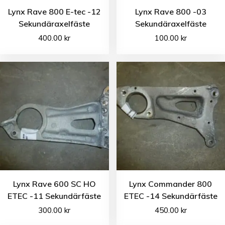
Lynx Rave 800 E-tec -12
Lynx Rave 800 -03
Sekundäraxelfäste
Sekundäraxelfäste
400.00
kr
100.00
kr
Lynx Rave 600 SC HO
Lynx Commander 800
ETEC -11 Sekundärfäste
ETEC -14 Sekundärfäste
300.00
kr
450.00
kr