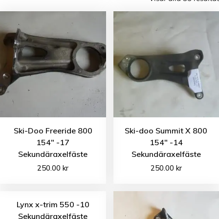
Ski-Doo Freeride 800
Ski-doo Summit X 800
154″ -17
154″ -14
Sekundäraxelfäste
Sekundäraxelfäste
250.00
kr
250.00
kr
Lynx x-trim 550 -10
Sekundäraxelfäste