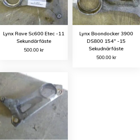
Lynx Rave Sc600 Etec -11
Lynx Boondocker 3900
Sekundärfäste
DS800 154″ -15
Sekudnärfäste
500.00
kr
500.00
kr