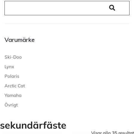
Varumärke
Ski-Doo
Lynx
Polaris
Arctic Cat
Yamaha
Övrigt
sekundärfäste
Visar alla 35 resultat