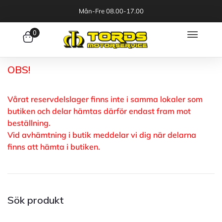
Mån-Fre 08.00-17.00
0
OBS!
Vårat reservdelslager finns inte i samma lokaler som
butiken och delar hämtas därför endast fram mot
beställning.
Vid avhämtning i butik meddelar vi dig när delarna
finns att hämta i butiken.
Sök produkt