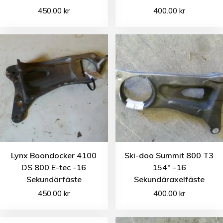
450.00
kr
400.00
kr
Lynx Boondocker 4100
Ski-doo Summit 800 T3
DS 800 E-tec -16
154″ -16
Sekundärfäste
Sekundäraxelfäste
450.00
kr
400.00
kr