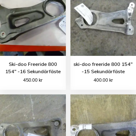
Ski-doo Freeride 800
ski-doo freeride 800 154″
154″ -16 Sekundärfäste
-15 Sekundärfäste
450.00
kr
400.00
kr