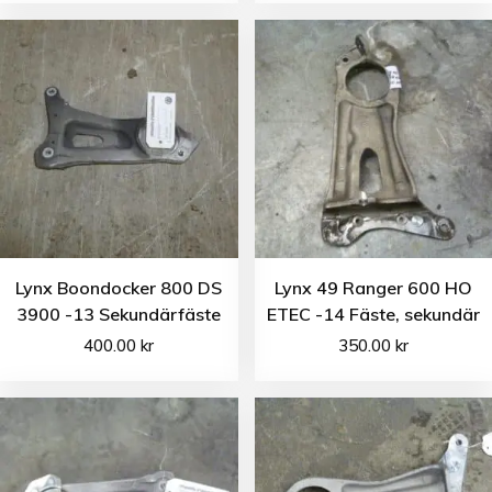
Lynx Boondocker 800 DS
Lynx 49 Ranger 600 HO
3900 -13 Sekundärfäste
ETEC -14 Fäste, sekundär
400.00
kr
350.00
kr