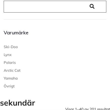
Varumärke
Ski-Doo
Lynx
Polaris
Arctic Cat
Yamaha
Övrigt
sekundär
Visar 1–40 av 201 resultat