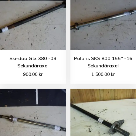
Ski-doo Gtx 380 -09
Polaris SKS 800 155″ -16
Sekundäraxel
Sekundäraxel
900.00
kr
1 500.00
kr