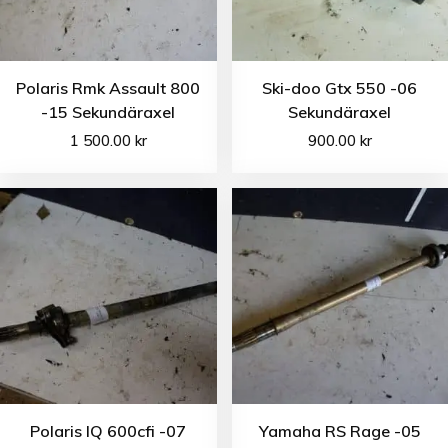
Polaris Rmk Assault 800
Ski-doo Gtx 550 -06
-15 Sekundäraxel
Sekundäraxel
1 500.00
kr
900.00
kr
Polaris IQ 600cfi -07
Yamaha RS Rage -05