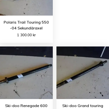
Polaris Trail Touring 550
-04 Sekundäraxel
1 300.00
kr
Ski-doo Renegade 600
Ski-doo Grand touring