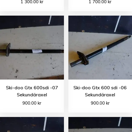
1 300.00
kr
1 700.00
kr
Ski-doo Gtx 600sdi -07
Ski-doo Gtx 600 sdi -06
Sekundäraxel
Sekundäraxel
900.00
kr
900.00
kr