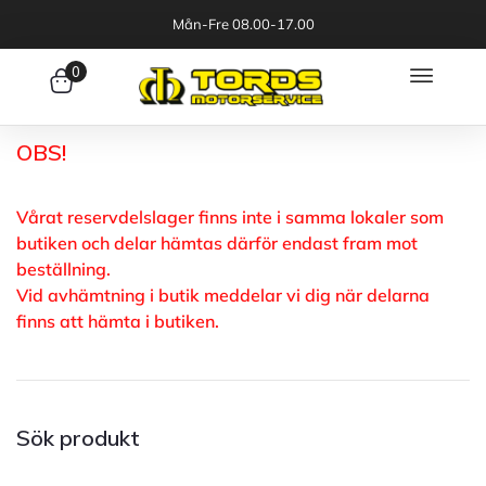
Mån-Fre 08.00-17.00
0
OBS!
Vårat reservdelslager finns inte i samma lokaler som
butiken och delar hämtas därför endast fram mot
beställning.
Vid avhämtning i butik meddelar vi dig när delarna
finns att hämta i butiken.
Sök produkt