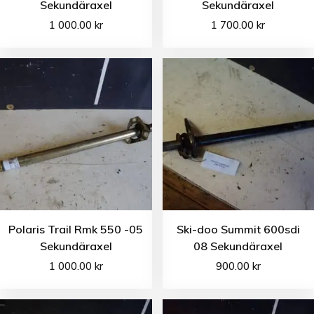
Sekundäraxel
Sekundäraxel
1 000.00
kr
1 700.00
kr
Polaris Trail Rmk 550 -05
Ski-doo Summit 600sdi
Sekundäraxel
08 Sekundäraxel
1 000.00
kr
900.00
kr