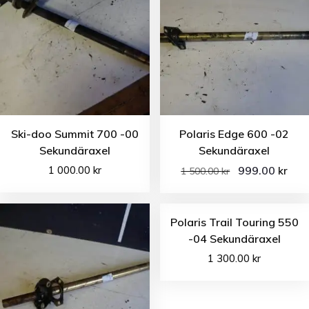
Ski-doo Summit 700 -00
Polaris Edge 600 -02
Sekundäraxel
Sekundäraxel
1 000.00
kr
999.00
kr
1 500.00
kr
Polaris Trail Touring 550
-04 Sekundäraxel
1 300.00
kr