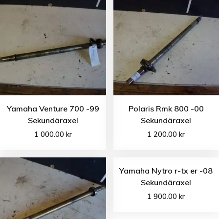
Yamaha Venture 700 -99
Polaris Rmk 800 -00
Sekundäraxel
Sekundäraxel
1 000.00
kr
1 200.00
kr
Yamaha Nytro r-tx er -08
Sekundäraxel
1 900.00
kr