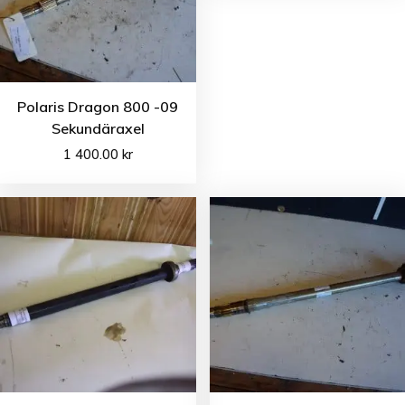
Polaris Dragon 800 -09
Sekundäraxel
1 400.00
kr