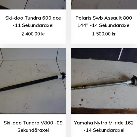
Ski-doo Tundra 600 ace
Polaris Swb Assault 800
-11 Sekundäraxel
144″ -14 Sekundäraxel
2 400.00
kr
1 500.00
kr
Ski-doo Tundra V800 -09
Yamaha Nytro M-ride 162
Sekundäraxel
-14 Sekundäraxel