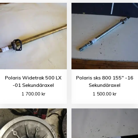
Polaris Widetrak 500 LX
Polaris sks 800 155″ -16
-01 Sekundäraxel
Sekundäraxel
1 700.00
kr
1 500.00
kr