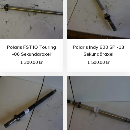
Polaris FST IQ Touring
Polaris Indy 600 SP -13
-06 Sekundäraxel
Sekundäraxel
1 300.00
kr
1 500.00
kr