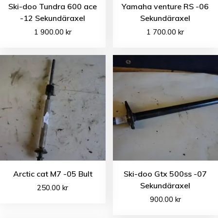
Ski-doo Tundra 600 ace
Yamaha venture RS -06
-12 Sekundäraxel
Sekundäraxel
1 900.00
kr
1 700.00
kr
Arctic cat M7 -05 Bult
Ski-doo Gtx 500ss -07
Sekundäraxel
250.00
kr
900.00
kr