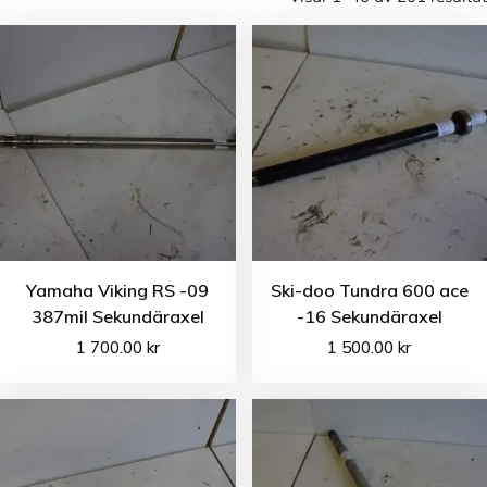
Yamaha Viking RS -09
Ski-doo Tundra 600 ace
387mil Sekundäraxel
-16 Sekundäraxel
1 700.00
kr
1 500.00
kr