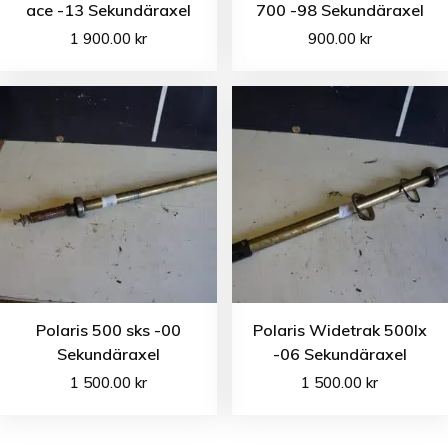
ace -13 Sekundäraxel
700 -98 Sekundäraxel
1 900.00
kr
900.00
kr
Polaris 500 sks -00
Polaris Widetrak 500lx
Sekundäraxel
-06 Sekundäraxel
1 500.00
kr
1 500.00
kr