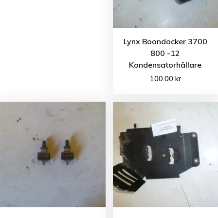
Lynx Boondocker 3700
800 -12
Kondensatorhållare
100.00
kr