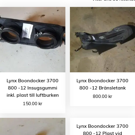
Lynx Boondocker 3700
Lynx Boondocker 3700
800 -12 Insugsgummi
800 -12 Bränsletank
inkl. plast till luftburken
800.00
kr
150.00
kr
Lynx Boondocker 3700
800 -12 Plast vid