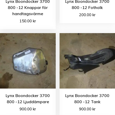
Lynx Boondocker 3700
Lynx Boondocker 3700
800 -12 Knappar för
800 -12 Fotholk
handtagsvärme
200.00
kr
150.00
kr
Lynx Boondocker 3700
Lynx Boondocker 3700
800 -12 Ljuddämpare
800 -12 Tank
900.00
kr
900.00
kr