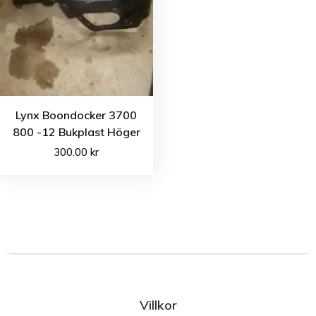
Lynx Boondocker 3700
800 -12 Bukplast Höger
300.00
kr
Villkor