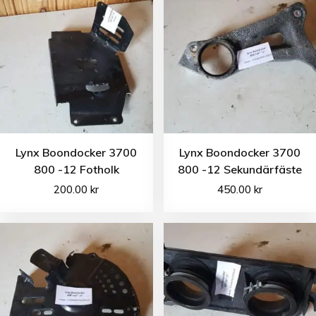
Lynx Boondocker 3700
Lynx Boondocker 3700
800 -12 Fotholk
800 -12 Sekundärfäste
200.00
kr
450.00
kr