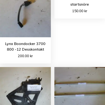
startsnöre
150.00
kr
Lynx Boondocker 3700
800 -12 Desskontakt
200.00
kr