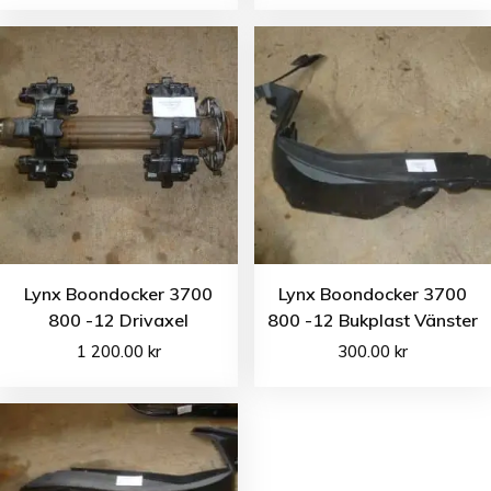
Lynx Boondocker 3700
Lynx Boondocker 3700
800 -12 Drivaxel
800 -12 Bukplast Vänster
1 200.00
kr
300.00
kr