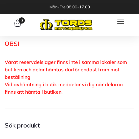
Mån-Fre 08.00-17.00
0
OBS!
Vårat reservdelslager finns inte i samma lokaler som
butiken och delar hämtas därför endast fram mot
beställning.
Vid avhämtning i butik meddelar vi dig när delarna
finns att hämta i butiken.
Sök produkt