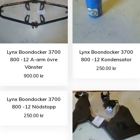
Lynx Boondocker 3700
Lynx Boondocker 3700
800 -12 A-arm övre
800 -12 Kondensator
Vänster
250.00
kr
900.00
kr
Lynx Boondocker 3700
800 -12 Nödstopp
250.00
kr