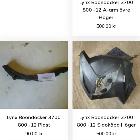
Lynx Boondocker 3700
800 -12 A-arm övre
Höger
500.00
kr
Lynx Boondocker 3700
Lynx Boondocker 3700
800 -12 Plast
800 -12 Sidokåpa Höger
90.00
kr
500.00
kr