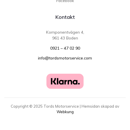
Facebook
Kontakt
Komponentvägen 4,
961 43 Boden
0921 – 47 02 90
info@tordsmotorservice.com
Copyright ©
2025
Tords Motorservice | Hemsidan skapad av
Webkung