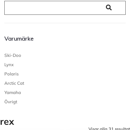
Varumärke
Ski-Doo
Lynx
Polaris
Arctic Cat
Yamaha
Övrigt
rex
Visar alla 31 resultat