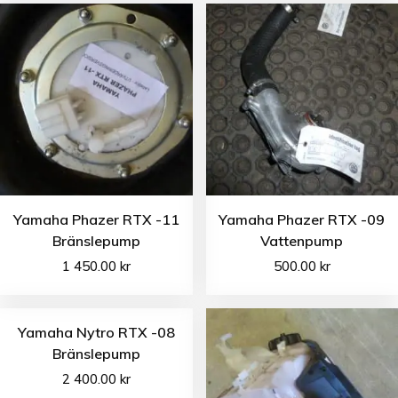
Yamaha Phazer RTX -11
Yamaha Phazer RTX -09
Bränslepump
Vattenpump
1 450.00
kr
500.00
kr
Yamaha Nytro RTX -08
Bränslepump
2 400.00
kr