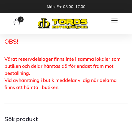
Mån-Fre 08.00-17.00
0
OBS!
Vårat reservdelslager finns inte i samma lokaler som
butiken och delar hämtas därför endast fram mot
beställning.
Vid avhämtning i butik meddelar vi dig när delarna
finns att hämta i butiken.
Sök produkt