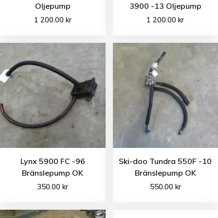
Oljepump
3900 -13 Oljepump
1 200.00
kr
1 200.00
kr
Lynx 5900 FC -96
Ski-doo Tundra 550F -10
Bränslepump OK
Bränslepump OK
350.00
kr
550.00
kr