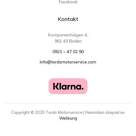
Facebook
Kontakt
Komponentvägen 4,
961 43 Boden
0921 – 47 02 90
info@tordsmotorservice.com
Copyright ©
2025
Tords Motorservice | Hemsidan skapad av
Webkung