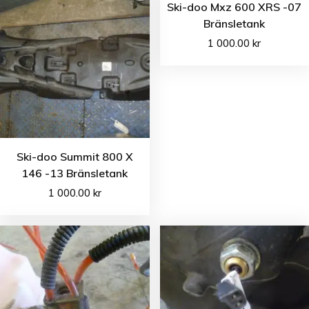
Ski-doo Mxz 600 XRS -07
Bränsletank
1 000.00
kr
Ski-doo Summit 800 X
146 -13 Bränsletank
1 000.00
kr