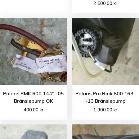
2 500.00
kr
Polaris RMK 600 144″ -05
Polaris Pro Rmk 800 163″
Bränslepump OK
-13 Bränslepump
400.00
kr
1 900.00
kr