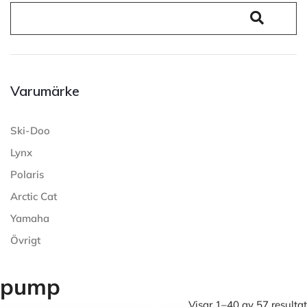
Varumärke
Ski-Doo
Lynx
Polaris
Arctic Cat
Yamaha
Övrigt
pump
Visar 1–40 av 57 resultat