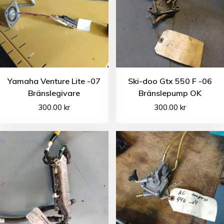
Yamaha Venture Lite -07
Ski-doo Gtx 550 F -06
Bränslegivare
Bränslepump OK
300.00
kr
300.00
kr