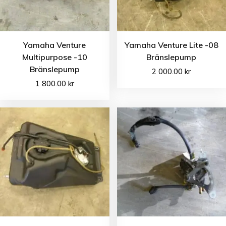
Yamaha Venture
Yamaha Venture Lite -08
Multipurpose -10
Bränslepump
Bränslepump
2 000.00
kr
1 800.00
kr