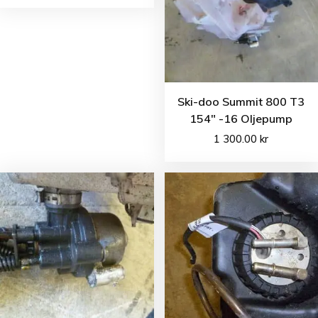
Ski-doo Summit 800 T3
154″ -16 Oljepump
1 300.00
kr