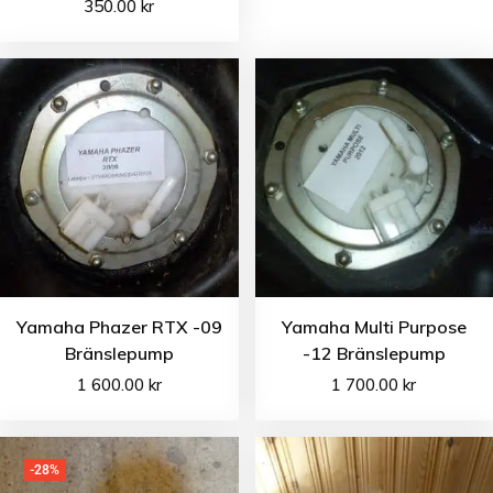
350.00
kr
Yamaha Phazer RTX -09
Yamaha Multi Purpose
Bränslepump
-12 Bränslepump
1 600.00
kr
1 700.00
kr
-28%