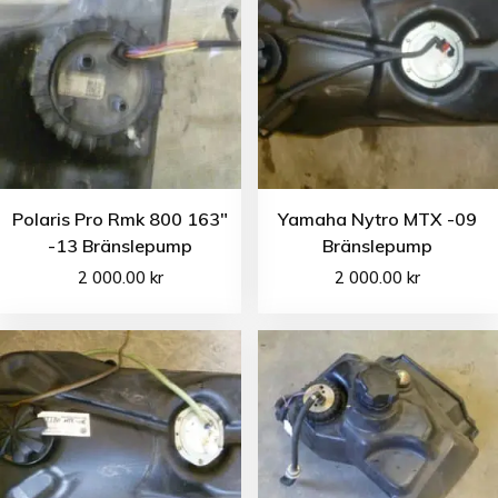
Polaris Pro Rmk 800 163″
Yamaha Nytro MTX -09
-13 Bränslepump
Bränslepump
2 000.00
kr
2 000.00
kr