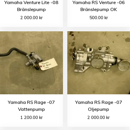
Yamaha Venture Lite -08
Yamaha RS Venture -06
Bränslepump
Bränslepump OK
2 000.00
kr
500.00
kr
Yamaha RS Rage -07
Yamaha RS Rage -07
Vattenpump
Oljepump
1 200.00
kr
2 000.00
kr