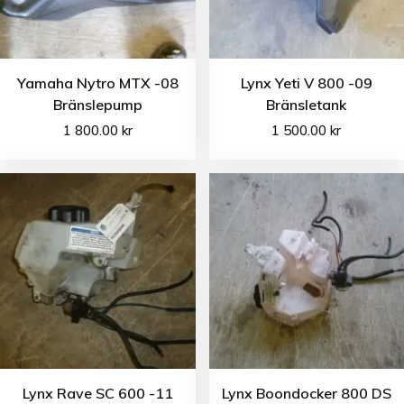
Yamaha Nytro MTX -08
Lynx Yeti V 800 -09
Bränslepump
Bränsletank
1 800.00
kr
1 500.00
kr
Lynx Rave SC 600 -11
Lynx Boondocker 800 DS