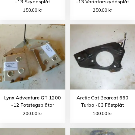
-13 Skyddsplåt
-13 Variatorskyddsplåt
150.00
kr
250.00
kr
Lynx Adventure GT 1200
Arctic Cat Bearcat 660
-12 Fotstegsplåtar
Turbo -03 Fästplåt
200.00
kr
100.00
kr