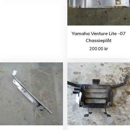
Yamaha Venture Lite -07
Chassieplåt
200.00
kr