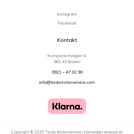
Instagram
Facebook
Kontakt
Komponentvägen 4,
961 43 Boden
0921 – 47 02 90
info@tordsmotorservice.com
Copyright ©
2025
Tords Motorservice | Hemsidan skapad av