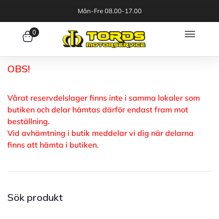
Mån-Fre 08.00-17.00
0
OBS!
Vårat reservdelslager finns inte i samma lokaler som
butiken och delar hämtas därför endast fram mot
beställning.
Vid avhämtning i butik meddelar vi dig när delarna
finns att hämta i butiken.
Sök produkt