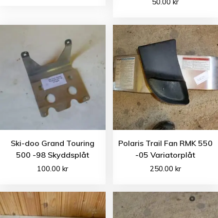
50.00
kr
Ski-doo Grand Touring
Polaris Trail Fan RMK 550
500 -98 Skyddsplåt
-05 Variatorplåt
100.00
kr
250.00
kr