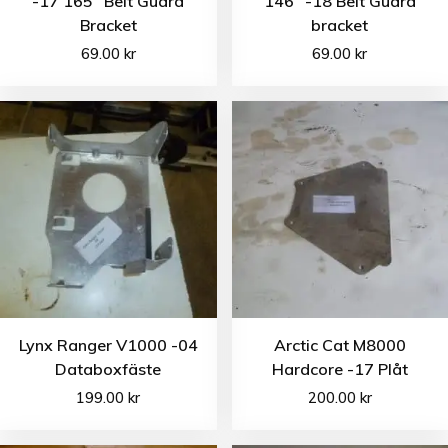
-17 165″ Belt Guard
146″ -18 Belt Guard
Bracket
bracket
69.00
kr
69.00
kr
Lynx Ranger V1000 -04
Arctic Cat M8000
Databoxfäste
Hardcore -17 Plåt
199.00
kr
200.00
kr