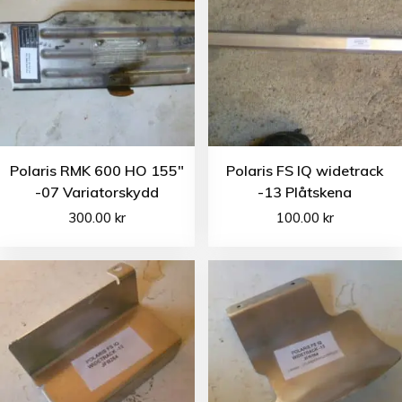
Polaris RMK 600 HO 155″
Polaris FS IQ widetrack
-07 Variatorskydd
-13 Plåtskena
300.00
kr
100.00
kr