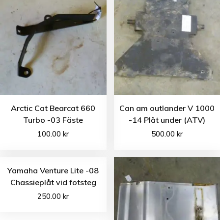
Arctic Cat Bearcat 660
Can am outlander V 1000
Turbo -03 Fäste
-14 Plåt under (ATV)
100.00
kr
500.00
kr
Yamaha Venture Lite -08
Chassieplåt vid fotsteg
250.00
kr