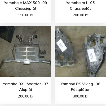
Yamaha V MAX 500 -99
Yamaha rx1 -05
Chassieplåt
Chassieplåt
150.00
kr
200.00
kr
Yamaha RX1 Warrior -07
Yamaha RS Viking -08
Aluplåt
Fästplåtar
200.00
kr
300.00
kr