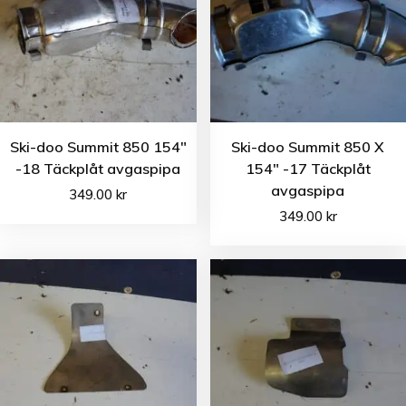
Ski-doo Summit 850 154″
Ski-doo Summit 850 X
-18 Täckplåt avgaspipa
154″ -17 Täckplåt
avgaspipa
349.00
kr
349.00
kr