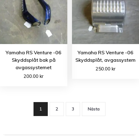
Yamaha RS Venture -06
Yamaha RS Venture -06
Skyddsplåt bak på
Skyddsplåt, avgassystem
avgassystemet
250.00
kr
200.00
kr
1
2
3
Nästa