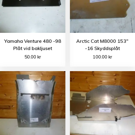
Yamaha Venture 480 -98
Arctic Cat M8000 153″
Plåt vid bakljuset
-16 Skyddsplåt
50.00
kr
100.00
kr