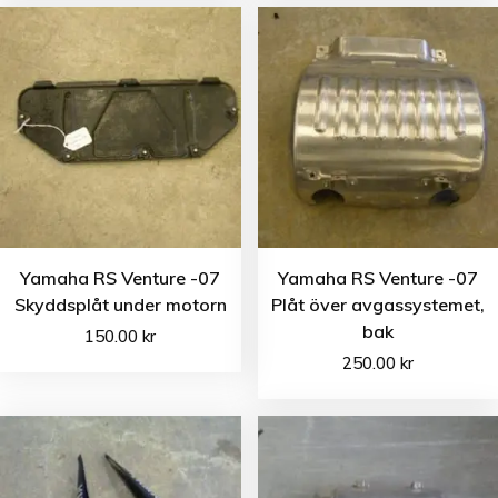
Yamaha RS Venture -07
Yamaha RS Venture -07
Skyddsplåt under motorn
Plåt över avgassystemet,
bak
150.00
kr
250.00
kr