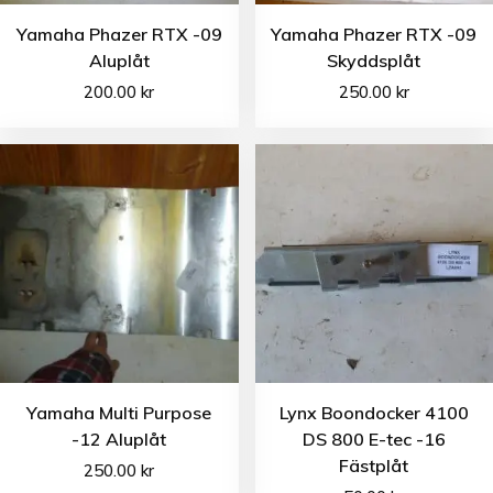
Yamaha Phazer RTX -09
Yamaha Phazer RTX -09
Aluplåt
Skyddsplåt
200.00
kr
250.00
kr
Yamaha Multi Purpose
Lynx Boondocker 4100
-12 Aluplåt
DS 800 E-tec -16
Fästplåt
250.00
kr