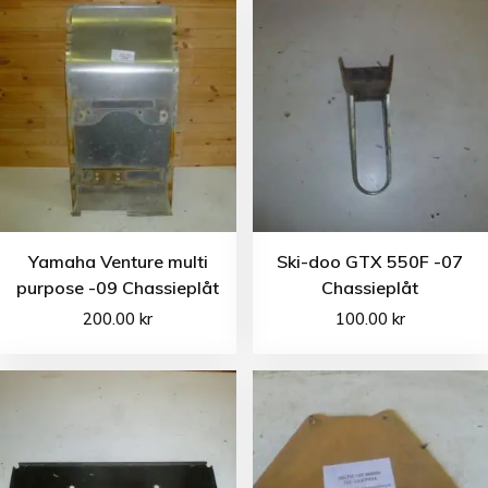
Yamaha Venture multi
Ski-doo GTX 550F -07
purpose -09 Chassieplåt
Chassieplåt
200.00
kr
100.00
kr