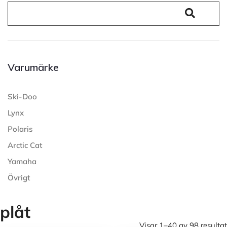
Varumärke
Ski-Doo
Lynx
Polaris
Arctic Cat
Yamaha
Övrigt
plåt
Visar 1–40 av 98 resultat