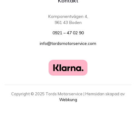
Kontakt
Komponentvägen 4,
961 43 Boden
0921 – 47 02 90
info@tordsmotorservice.com
Copyright ©
2025
Tords Motorservice | Hemsidan skapad av
Webkung