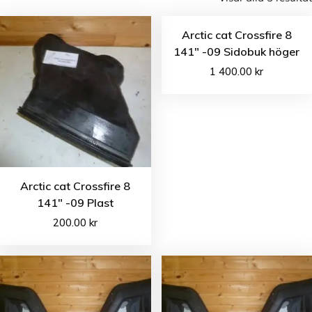
Arctic cat Crossfire 8
141″ -09 Sidobuk höger
1 400.00
kr
Arctic cat Crossfire 8
141″ -09 Plast
200.00
kr