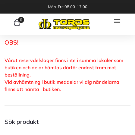
Mån-Fre 08.00-17.00
0
OBS!
Vårat reservdelslager finns inte i samma lokaler som
butiken och delar hämtas därför endast fram mot
beställning.
Vid avhämtning i butik meddelar vi dig när delarna
finns att hämta i butiken.
Sök produkt