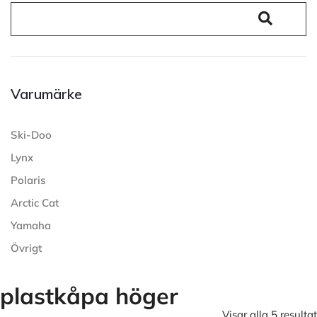
Varumärke
Ski-Doo
Lynx
Polaris
Arctic Cat
Yamaha
Övrigt
plastkåpa höger
Visar alla 5 resultat