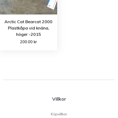
Arctic Cat Bearcat 2000
Plastkåpa vid knäna,
höger -2015
200.00
kr
Villkor
Köpvillkor