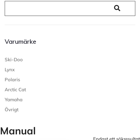
Varumärke
Ski-Doo
Lynx
Polaris
Arctic Cat
Yamaha
Övrigt
Manual
Endast ett sökresultat