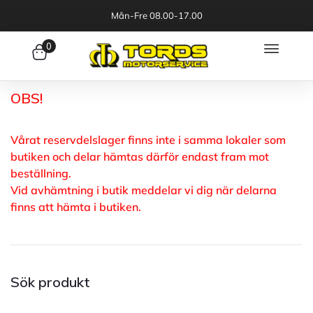
Mån-Fre 08.00-17.00
0
OBS!
Vårat reservdelslager finns inte i samma lokaler som
butiken och delar hämtas därför endast fram mot
beställning.
Vid avhämtning i butik meddelar vi dig när delarna
finns att hämta i butiken.
Sök produkt