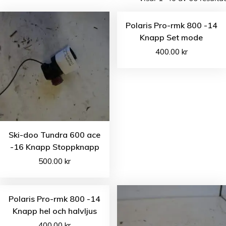
Polaris Pro-rmk 800 -14
Knapp Set mode
400.00
kr
Ski-doo Tundra 600 ace
-16 Knapp Stoppknapp
500.00
kr
Polaris Pro-rmk 800 -14
Knapp hel och halvljus
400.00
kr