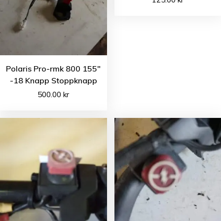
Polaris Pro-rmk 800 155″
-18 Knapp Stoppknapp
500.00
kr