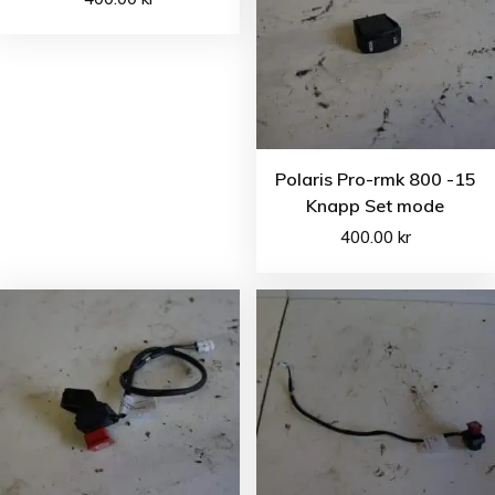
Polaris Pro-rmk 800 -15
Knapp Set mode
400.00
kr