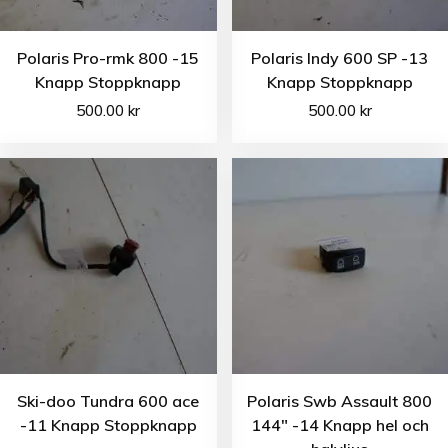
Polaris Pro-rmk 800 -15
Polaris Indy 600 SP -13
Knapp Stoppknapp
Knapp Stoppknapp
500.00
kr
500.00
kr
Ski-doo Tundra 600 ace
Polaris Swb Assault 800
-11 Knapp Stoppknapp
144″ -14 Knapp hel och