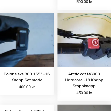
500.00
kr
Polaris sks 800 155″ -16
Arctic cat M8000
Knapp Set mode
Hardcore -19 Knapp
Stoppknapp
400.00
kr
450.00
kr