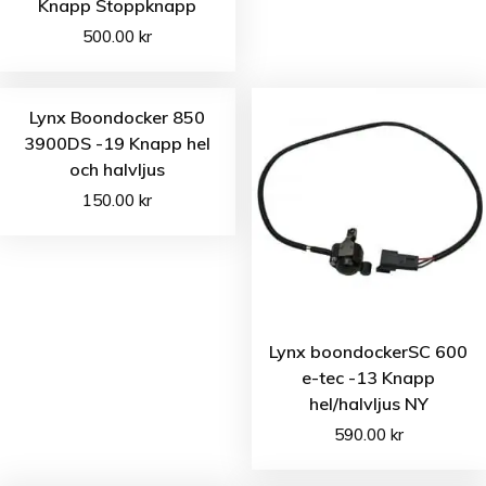
Knapp Stoppknapp
500.00
kr
Lynx Boondocker 850
3900DS -19 Knapp hel
och halvljus
150.00
kr
Lynx boondockerSC 600
e-tec -13 Knapp
hel/halvljus NY
590.00
kr