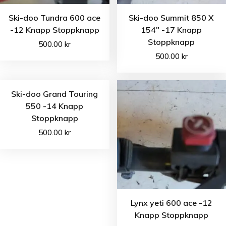
Ski-doo Tundra 600 ace
Ski-doo Summit 850 X
-12 Knapp Stoppknapp
154″ -17 Knapp
Stoppknapp
500.00
kr
500.00
kr
Ski-doo Grand Touring
550 -14 Knapp
Stoppknapp
500.00
kr
Lynx yeti 600 ace -12
Knapp Stoppknapp