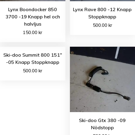
Lynx Boondocker 850
Lynx Rave 800 -12 Knapp
3700 -19 Knapp hel och
Stoppknapp
halvljus
500.00
kr
150.00
kr
Ski-doo Summit 800 151″
-05 Knapp Stoppknapp
500.00
kr
Ski-doo Gtx 380 -09
Nödstopp