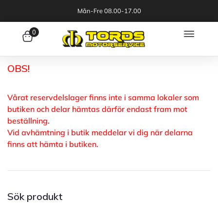
Mån-Fre 08.00-17.00
0
OBS!
Vårat reservdelslager finns inte i samma lokaler som
butiken och delar hämtas därför endast fram mot
beställning.
Vid avhämtning i butik meddelar vi dig när delarna
finns att hämta i butiken.
Sök produkt