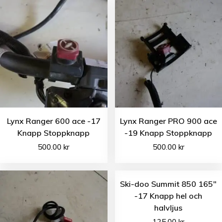
Lynx Ranger 600 ace -17
Lynx Ranger PRO 900 ace
Knapp Stoppknapp
-19 Knapp Stoppknapp
500.00
kr
500.00
kr
Ski-doo Summit 850 165″
-17 Knapp hel och
halvljus
125.00
kr