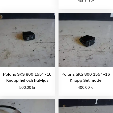
500.00
kr
Polaris SKS 800 155″ -16
Polaris SKS 800 155″ -16
Knapp hel och halvljus
Knapp Set mode
500.00
kr
400.00
kr