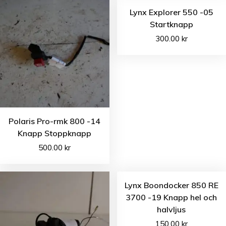
Lynx Explorer 550 -05
Startknapp
300.00
kr
Polaris Pro-rmk 800 -14
Knapp Stoppknapp
500.00
kr
Lynx Boondocker 850 RE
3700 -19 Knapp hel och
halvljus
150.00
kr