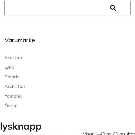
Varumärke
Ski-Doo
Lynx
Polaris
Arctic Cat
Yamaha
Övrigt
lysknapp
Visar 1–40 av 66 resultat