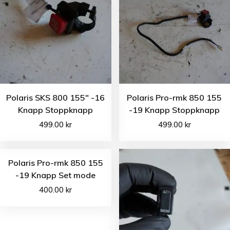
Polaris SKS 800 155″ -16
Polaris Pro-rmk 850 155
Knapp Stoppknapp
-19 Knapp Stoppknapp
499.00
kr
499.00
kr
Polaris Pro-rmk 850 155
-19 Knapp Set mode
400.00
kr