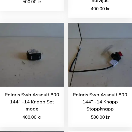
halvljus
500.00
kr
400.00
kr
Polaris Swb Assault 800
Polaris Swb Assault 800
144″ -14 Knapp Set
144″ -14 Knapp
mode
Stoppknapp
400.00
kr
500.00
kr