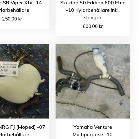
 SR Viper Xtx -14
Ski-doo 50 Edition 600 Etec
larbehållare
-10 Kylarbehållare inkl.
slangar
250.00
kr
600.00
kr
NRG PJ (Moped) -07
Yamaha Venture
larbehållare
Multipurpose -10