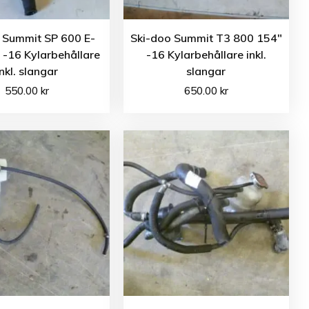
 Summit SP 600 E-
Ski-doo Summit T3 800 154″
 -16 Kylarbehållare
-16 Kylarbehållare inkl.
inkl. slangar
slangar
550.00
kr
650.00
kr