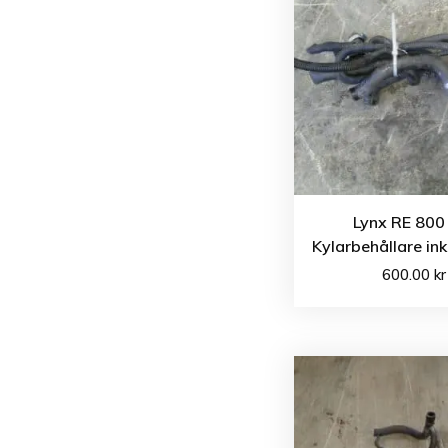
Lynx RE 800
Kylarbehållare ink
600.00
kr