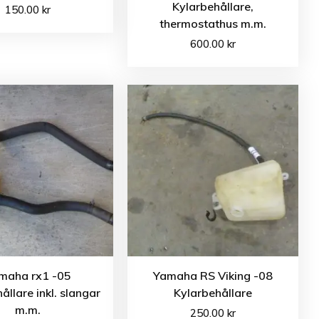
Kylarbehållare,
150.00
kr
thermostathus m.m.
600.00
kr
maha rx1 -05
Yamaha RS Viking -08
ållare inkl. slangar
Kylarbehållare
m.m.
250.00
kr