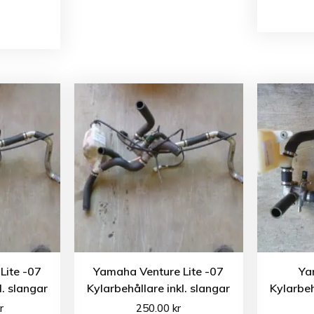
Lite -07
Yamaha Venture Lite -07
Ya
l. slangar
Kylarbehållare inkl. slangar
Kylarbeh
r
250.00
kr