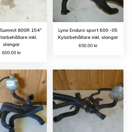
 Summit 800R 154″
Lynx Enduro sport 600 -05
larbehållare inkl.
Kylarbehållare inkl. slangar
slangar
650.00
kr
600.00
kr