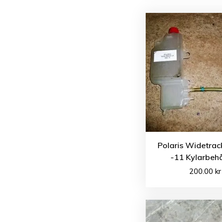
Polaris Widetrac
-11 Kylarbehå
200.00
kr