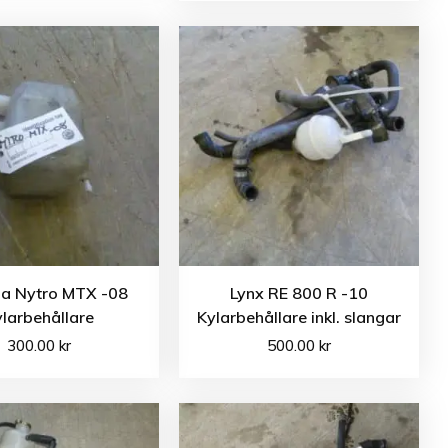
a Nytro MTX -08
Lynx RE 800 R -10
larbehållare
Kylarbehållare inkl. slangar
300.00
kr
500.00
kr