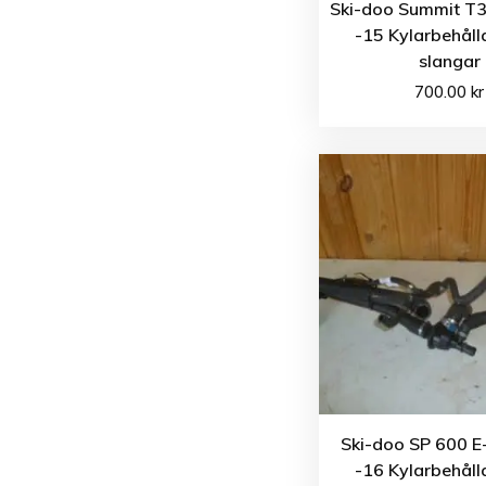
Ski-doo Summit T
-15 Kylarbehålla
slangar
700.00
kr
Ski-doo SP 600 E
-16 Kylarbehålla