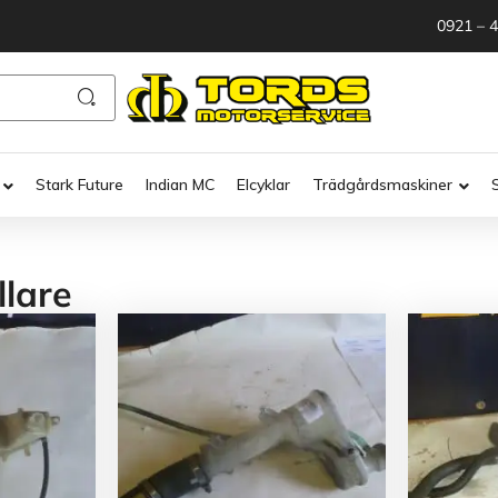
0921 – 
Stark Future
Indian MC
Elcyklar
Trädgårdsmaskiner
llare