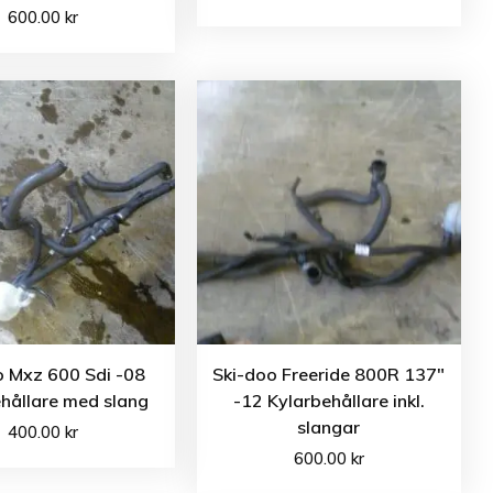
600.00
kr
o Mxz 600 Sdi -08
Ski-doo Freeride 800R 137″
hållare med slang
-12 Kylarbehållare inkl.
slangar
400.00
kr
600.00
kr