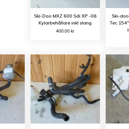
Ski-Doo MXZ 600 Sdi XP -08
Ski-doo
Kylarbehållare inkl slang
Tec 154″
400.00
kr