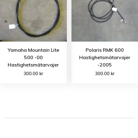
Yamaha Mountain Lite
Polaris RMK 600
500 -00
Hastighetsmätarvajer
Hastighetsmätarvajer
-2005
300.00
kr
300.00
kr