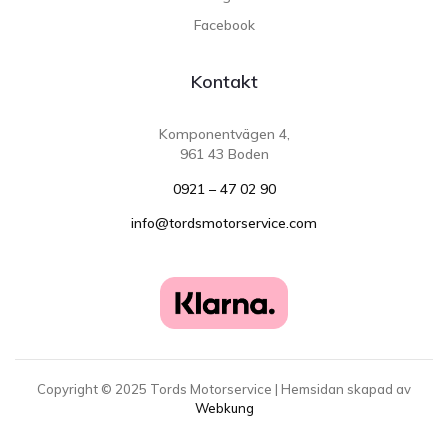
Facebook
Kontakt
Komponentvägen 4,
961 43 Boden
0921 – 47 02 90
info@tordsmotorservice.com
Copyright ©
2025
Tords Motorservice | Hemsidan skapad av
Webkung