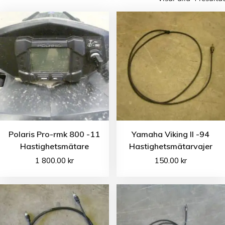
Polaris Pro-rmk 800 -11
Yamaha Viking II -94
Hastighetsmätare
Hastighetsmätarvajer
1 800.00
kr
150.00
kr