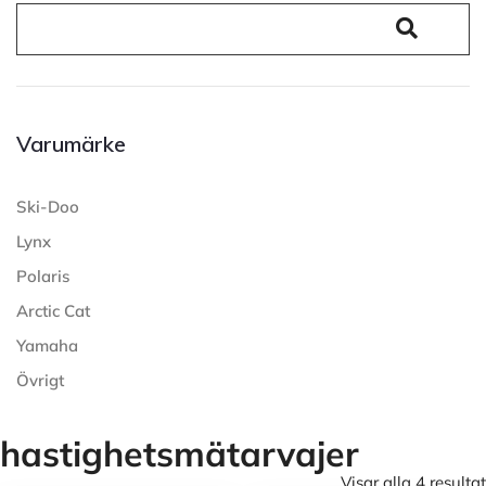
Varumärke
Ski-Doo
Lynx
Polaris
Arctic Cat
Yamaha
Övrigt
hastighetsmätarvajer
Visar alla 4 resultat