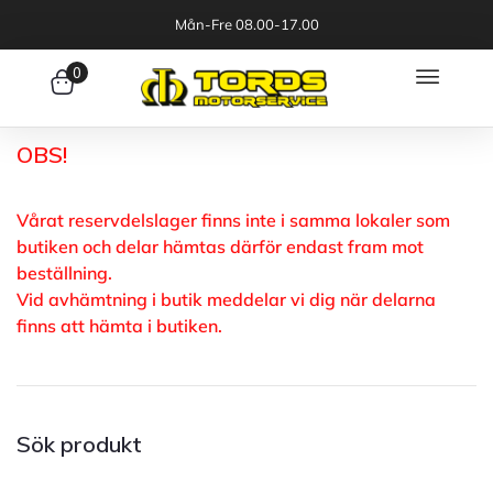
Mån-Fre 08.00-17.00
0
OBS!
Vårat reservdelslager finns inte i samma lokaler som
butiken och delar hämtas därför endast fram mot
beställning.
Vid avhämtning i butik meddelar vi dig när delarna
finns att hämta i butiken.
Sök produkt