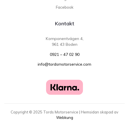
Facebook
Kontakt
Komponentvägen 4,
961 43 Boden
0921 – 47 02 90
info@tordsmotorservice.com
Copyright ©
2025
Tords Motorservice | Hemsidan skapad av
Webkung