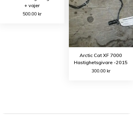
+ vajer
500.00
kr
Arctic Cat XF 7000
Hastighetsgivare -2015
300.00
kr