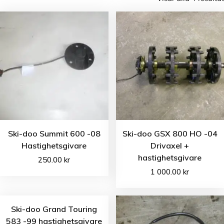
Ski-doo Summit 600 -08
Ski-doo GSX 800 HO -04
Hastighetsgivare
Drivaxel +
hastighetsgivare
250.00
kr
1 000.00
kr
Ski-doo Grand Touring
583 -99 hastighetsgivare