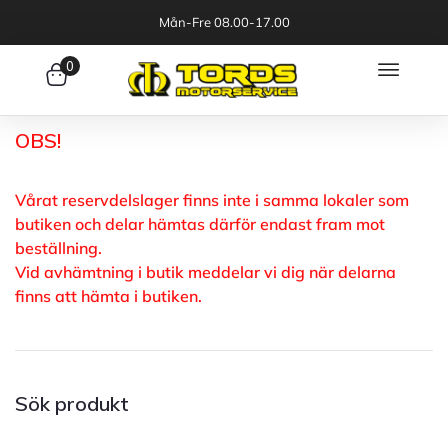
Mån-Fre 08.00-17.00
0
OBS!
Vårat reservdelslager finns inte i samma lokaler som
butiken och delar hämtas därför endast fram mot
beställning.
Vid avhämtning i butik meddelar vi dig när delarna
finns att hämta i butiken.
Sök produkt