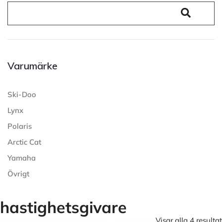
Varumärke
Ski-Doo
Lynx
Polaris
Arctic Cat
Yamaha
Övrigt
hastighetsgivare
Visar alla 4 resultat