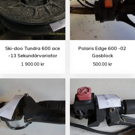
Ski-doo Tundra 600 ace
Polaris Edge 600 -02
-13 Sekundärvariator
Gasblock
1 900.00
kr
500.00
kr