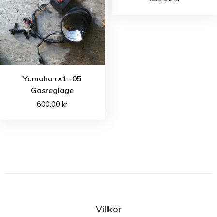
Yamaha rx1 -05
Gasreglage
600.00
kr
Villkor