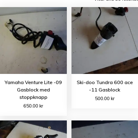
Yamaha Venture Lite -09
Ski-doo Tundra 600 ace
Gasblock med
-11 Gasblock
stoppknapp
500.00
kr
650.00
kr