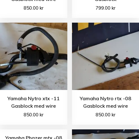
850.00
kr
799.00
kr
Yamaha Nytro xtx -11
Yamaha Nytro rtx -08
Gasblock med wire
Gasblock med wire
850.00
kr
850.00
kr
Yamaha Phazer mtx -08