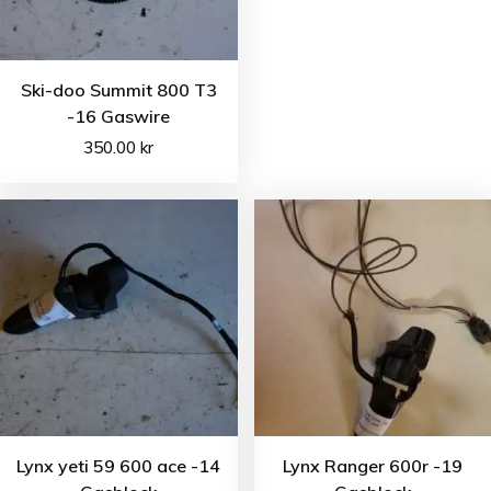
Ski-doo Summit 800 T3
-16 Gaswire
350.00
kr
Lynx yeti 59 600 ace -14
Lynx Ranger 600r -19