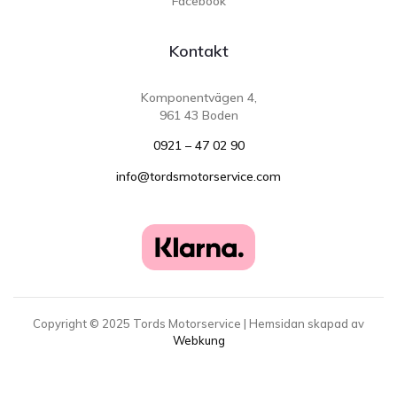
Facebook
Kontakt
Komponentvägen 4,
961 43 Boden
0921 – 47 02 90
info@tordsmotorservice.com
Copyright ©
2025
Tords Motorservice | Hemsidan skapad av
Webkung