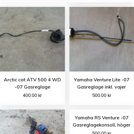
Arctic cat ATV 500 4 WD
Yamaha Venture Lite -07
-07 Gasreglage
Gasreglage inkl. vajer
400.00
kr
500.00
kr
Yamaha RS Venture -07
Gasreglagekonsoll, höger
500.00
kr