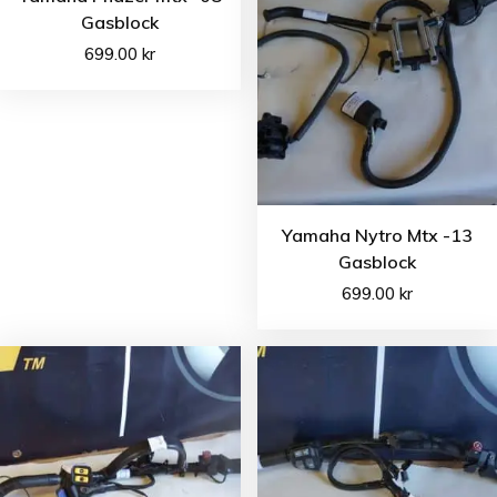
Gasblock
699.00
kr
Yamaha Nytro Mtx -13
Gasblock
699.00
kr