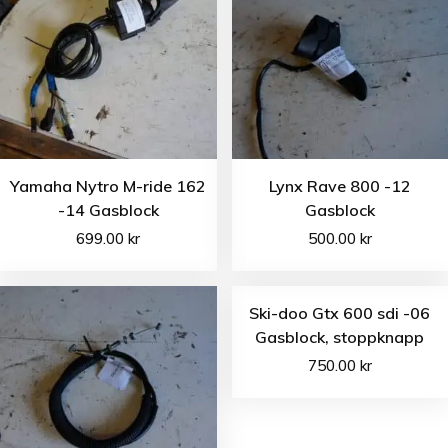
Yamaha Nytro M-ride 162
Lynx Rave 800 -12
-14 Gasblock
Gasblock
699.00
kr
500.00
kr
Ski-doo Gtx 600 sdi -06
Gasblock, stoppknapp
750.00
kr