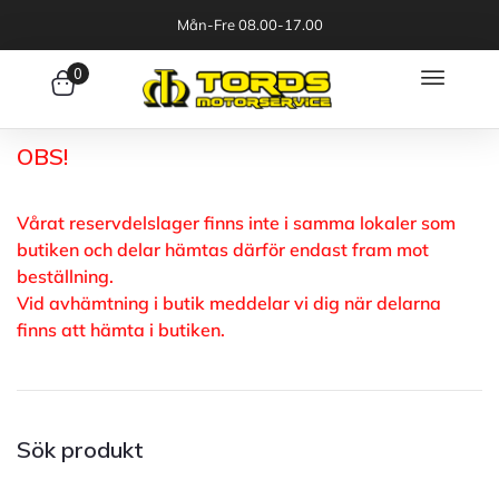
Mån-Fre 08.00-17.00
0
OBS!
Vårat reservdelslager finns inte i samma lokaler som
butiken och delar hämtas därför endast fram mot
beställning.
Vid avhämtning i butik meddelar vi dig när delarna
finns att hämta i butiken.
Sök produkt