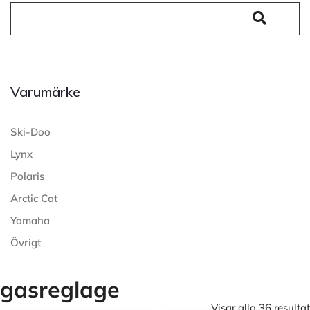
Varumärke
Ski-Doo
Lynx
Polaris
Arctic Cat
Yamaha
Övrigt
gasreglage
Visar alla 36 resultat