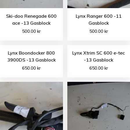
Ski-doo Renegade 600
Lynx Ranger 600 -11
ace -13 Gasblock
Gasblock
500.00
kr
500.00
kr
Lynx Boondocker 800
Lynx Xtrim SC 600 e-tec
3900DS -13 Gasblock
-13 Gasblock
650.00
kr
650.00
kr