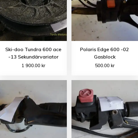
Ski-doo Tundra 600 ace
Polaris Edge 600 -02
-13 Sekundärvariator
Gasblock
1 900.00
kr
500.00
kr