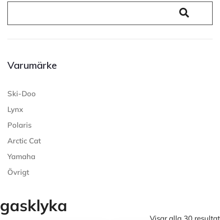
Varumärke
Ski-Doo
Lynx
Polaris
Arctic Cat
Yamaha
Övrigt
gasklyka
Visar alla 30 resultat