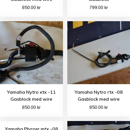
850.00
kr
799.00
kr
Yamaha Nytro xtx -11
Yamaha Nytro rtx -08
Gasblock med wire
Gasblock med wire
850.00
kr
850.00
kr
Yamaha Phazer mtx -08