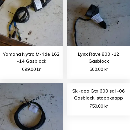
Yamaha Nytro M-ride 162
Lynx Rave 800 -12
-14 Gasblock
Gasblock
699.00
kr
500.00
kr
Ski-doo Gtx 600 sdi -06
Gasblock, stoppknapp
750.00
kr