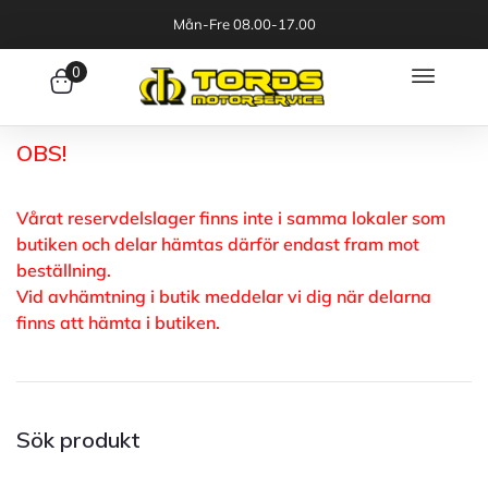
Mån-Fre 08.00-17.00
0
OBS!
Vårat reservdelslager finns inte i samma lokaler som
butiken och delar hämtas därför endast fram mot
beställning.
Vid avhämtning i butik meddelar vi dig när delarna
finns att hämta i butiken.
Sök produkt