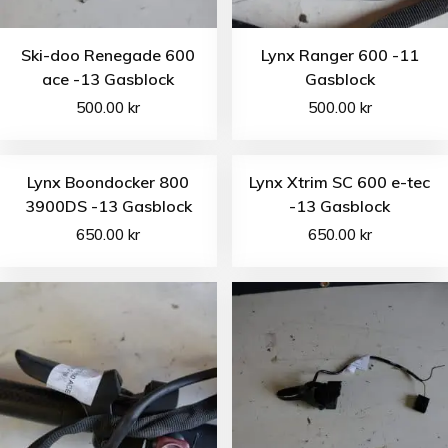
Ski-doo Renegade 600
Lynx Ranger 600 -11
ace -13 Gasblock
Gasblock
500.00
kr
500.00
kr
Lynx Boondocker 800
Lynx Xtrim SC 600 e-tec
3900DS -13 Gasblock
-13 Gasblock
650.00
kr
650.00
kr