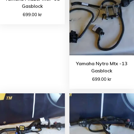
Gasblock
699.00
kr
Yamaha Nytro Mtx -13
Gasblock
699.00
kr