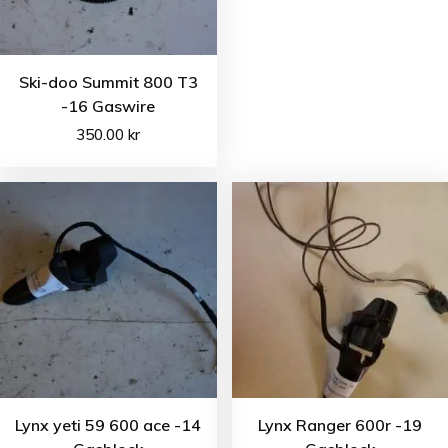
Ski-doo Summit 800 T3
-16 Gaswire
350.00
kr
Lynx yeti 59 600 ace -14
Lynx Ranger 600r -19