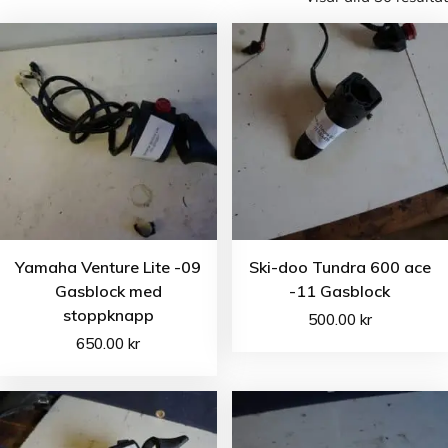
Yamaha Venture Lite -09
Ski-doo Tundra 600 ace
Gasblock med
-11 Gasblock
stoppknapp
500.00
kr
650.00
kr