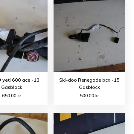
 yeti 600 ace -13
Ski-doo Renegade bcx -15
Gasblock
Gasblock
650.00
kr
500.00
kr