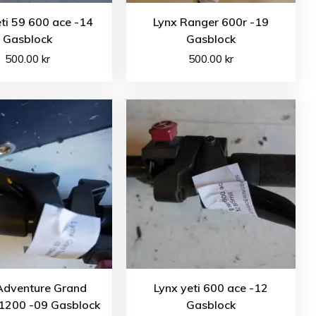
ti 59 600 ace -14
Lynx Ranger 600r -19
Gasblock
Gasblock
500.00
kr
500.00
kr
Adventure Grand
Lynx yeti 600 ace -12
 1200 -09 Gasblock
Gasblock