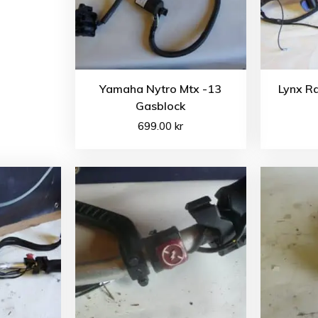
Yamaha Nytro Mtx -13
Lynx R
Gasblock
699.00
kr