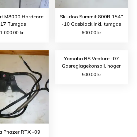
Cat M8000 Hardcore
Ski-doo Summit 800R 154″
-17 Tumgas
-10 Gasblock inkl. tumgas
1 000.00
kr
600.00
kr
Yamaha RS Venture -07
Gasreglagekonsoll, höger
500.00
kr
 Phazer RTX -09