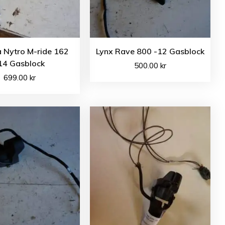
 Nytro M-ride 162
Lynx Rave 800 -12 Gasblock
14 Gasblock
500.00
kr
699.00
kr