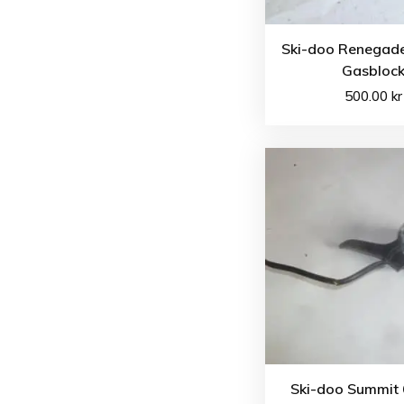
Ski-doo Renegad
Gasbloc
500.00
kr
Ski-doo Summit 