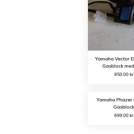
Yamaha Vector E
Gasblock med
850.00
kr
Yamaha Phazer 
Gasbloc
699.00
kr