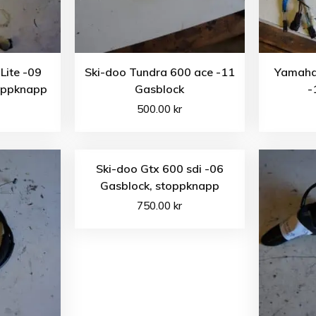
Lite -09
Ski-doo Tundra 600 ace -11
Yamaha
oppknapp
Gasblock
-
500.00
kr
Ski-doo Gtx 600 sdi -06
Gasblock, stoppknapp
750.00
kr