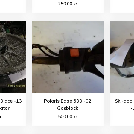
750.00
kr
0 ace -13
Polaris Edge 600 -02
Ski-doo
ator
Gasblock
-
r
500.00
kr