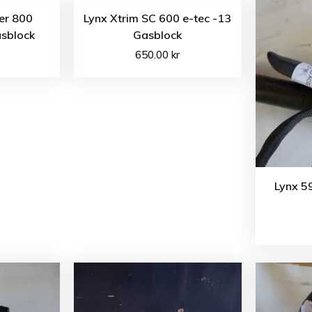
er 800
Lynx Xtrim SC 600 e-tec -13
sblock
Gasblock
650.00
kr
Lynx 59