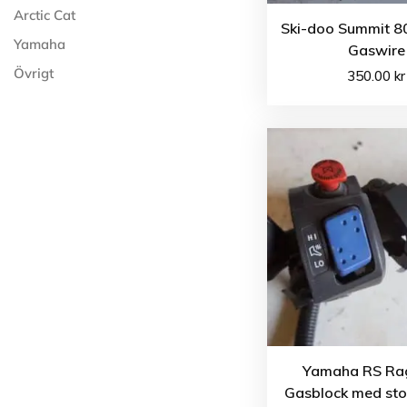
Arctic Cat
Ski-doo Summit 8
Yamaha
Gaswire
Övrigt
350.00
kr
Yamaha RS Ra
Gasblock med st