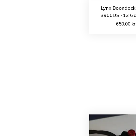
Lynx Boondock
3900DS -13 Ga
650.00
kr