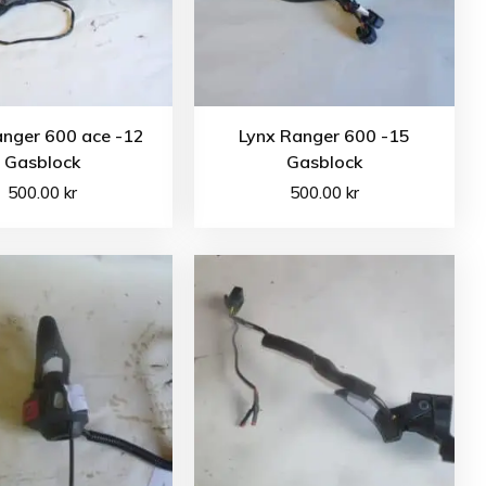
anger 600 ace -12
Lynx Ranger 600 -15
Gasblock
Gasblock
500.00
kr
500.00
kr