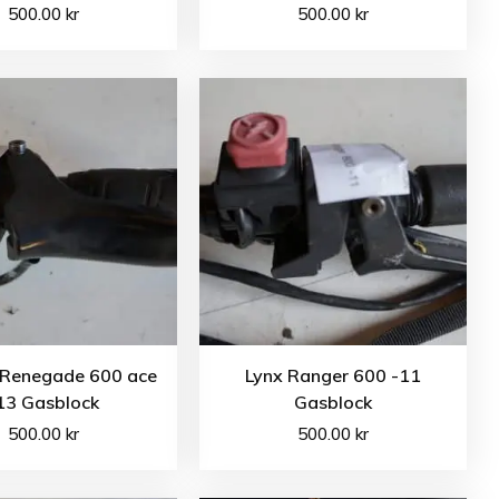
500.00
kr
500.00
kr
 Renegade 600 ace
Lynx Ranger 600 -11
13 Gasblock
Gasblock
500.00
kr
500.00
kr