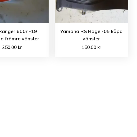
Ranger 600r -19
Yamaha RS Rage -05 kåpa
a främre vänster
vänster
250.00
kr
150.00
kr