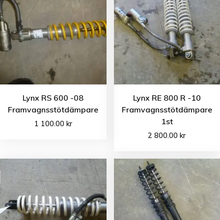
Lynx RS 600 -08
Lynx RE 800 R -10
Framvagnsstötdämpare
Framvagnsstötdämpare
1st
1 100.00
kr
2 800.00
kr