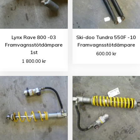
Lynx Rave 800 -03
Ski-doo Tundra 550F -10
Framvagnsstötdämpare
Framvagnsstötdämpare
1st
600.00
kr
1 800.00
kr