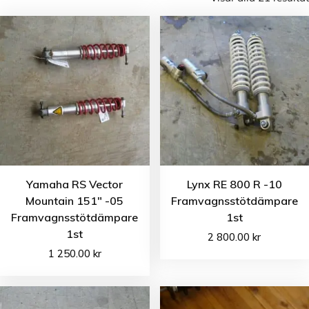
Yamaha RS Vector
Lynx RE 800 R -10
Mountain 151″ -05
Framvagnsstötdämpare
Framvagnsstötdämpare
1st
1st
2 800.00
kr
1 250.00
kr