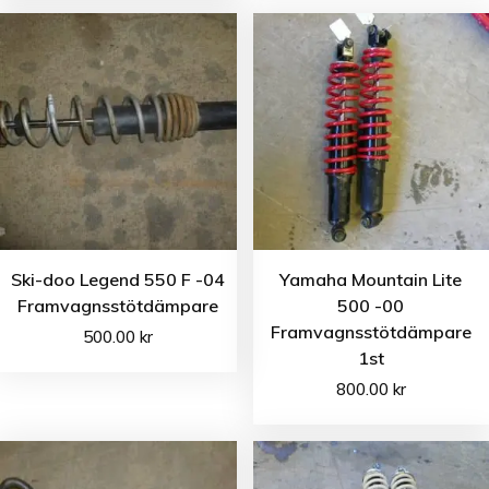
Ski-doo Legend 550 F -04
Yamaha Mountain Lite
Framvagnsstötdämpare
500 -00
Framvagnsstötdämpare
500.00
kr
1st
800.00
kr