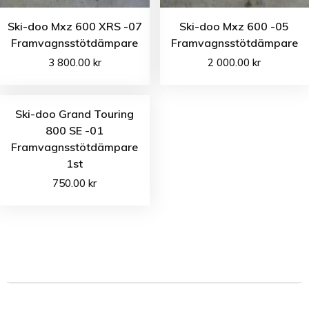
Ski-doo Mxz 600 XRS -07
Ski-doo Mxz 600 -05
Framvagnsstötdämpare
Framvagnsstötdämpare
3 800.00
kr
2 000.00
kr
Ski-doo Grand Touring
800 SE -01
Framvagnsstötdämpare
1st
750.00
kr