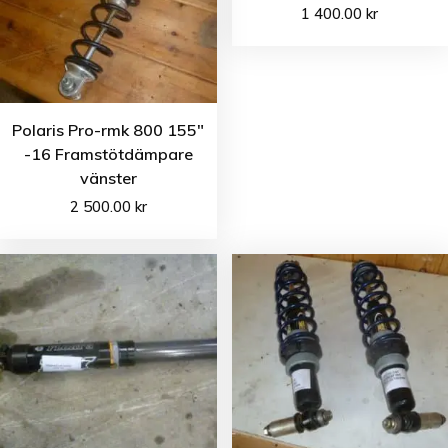
1 400.00
kr
Polaris Pro-rmk 800 155″
-16 Framstötdämpare
vänster
2 500.00
kr