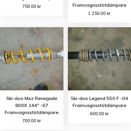
Framvagnsstötdämpare
750.00
kr
1 250.00
kr
Ski-doo Mxz Renegade
Ski-doo Legend 550 F -04
800X 144″ -07
Framvagnsstötdämpare
Framvagnsstötdämpare
600.00
kr
700.00
kr