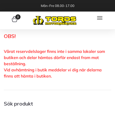
Mån-Fre 08.00-17.00
0
OBS!
Vårat reservdelslager finns inte i samma lokaler som
butiken och delar hämtas därför endast fram mot
beställning.
Vid avhämtning i butik meddelar vi dig när delarna
finns att hämta i butiken.
Sök produkt