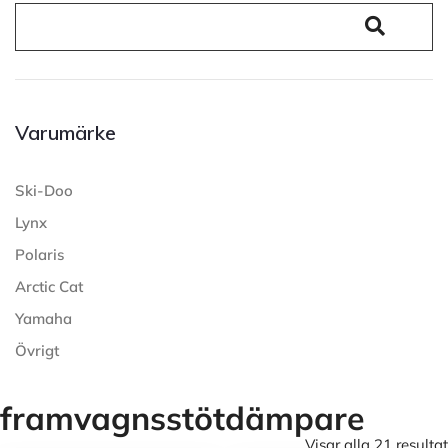
Varumärke
Ski-Doo
Lynx
Polaris
Arctic Cat
Yamaha
Övrigt
framvagnsstötdämpare
Visar alla 21 resultat