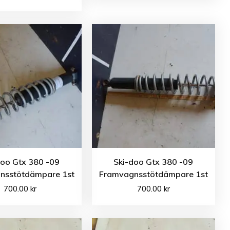
doo Gtx 380 -09
Ski-doo Gtx 380 -09
nsstötdämpare 1st
Framvagnsstötdämpare 1st
700.00
kr
700.00
kr