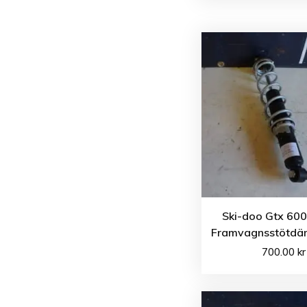
Ski-doo Gtx 600
Framvagnsstötdä
700.00
kr