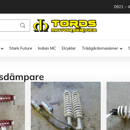
0921 – 
Stark Future
Indian MC
Elcyklar
Trädgårdsmaskiner
sdämpare