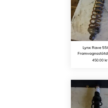
Lynx Rave 55
Framvagnsstöt
450.00
kr