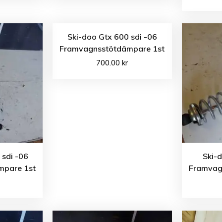
Ski-doo Gtx 600 sdi -06
Framvagnsstötdämpare 1st
700.00
kr
 sdi -06
Ski-
mpare 1st
Framvag