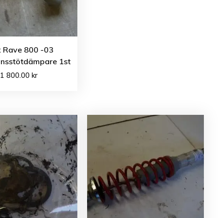
x Rave 800 -03
nsstötdämpare 1st
1 800.00
kr