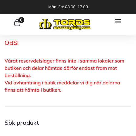
Mån-Fre 08.00-17.00
0
OBS!
Vårat reservdelslager finns inte i samma lokaler som
butiken och delar hämtas därför endast fram mot
beställning.
Vid avhämtning i butik meddelar vi dig när delarna
finns att hämta i butiken.
Sök produkt