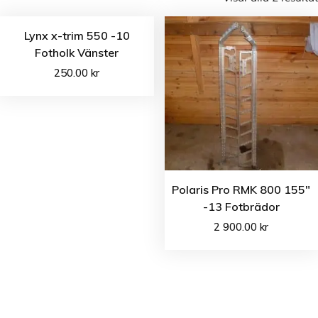
Lynx x-trim 550 -10
Fotholk Vänster
250.00
kr
Polaris Pro RMK 800 155″
-13 Fotbrädor
2 900.00
kr