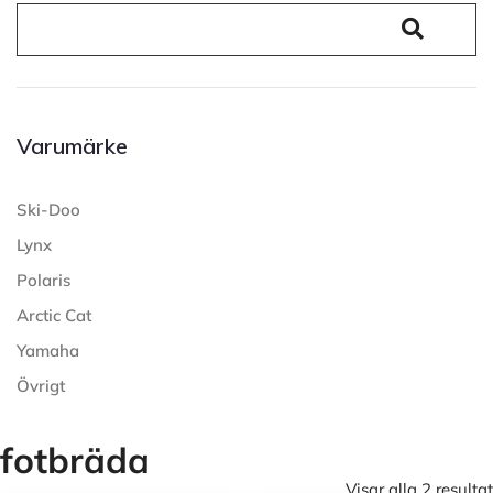
Varumärke
Ski-Doo
Lynx
Polaris
Arctic Cat
Yamaha
Övrigt
fotbräda
Visar alla 2 resultat