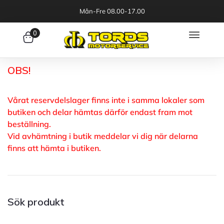
Mån-Fre 08.00-17.00
0
OBS!
Vårat reservdelslager finns inte i samma lokaler som
butiken och delar hämtas därför endast fram mot
beställning.
Vid avhämtning i butik meddelar vi dig när delarna
finns att hämta i butiken.
Sök produkt