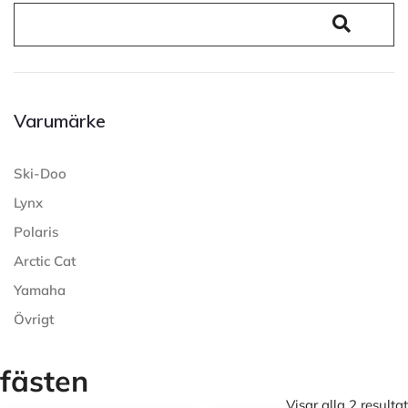
Varumärke
Ski-Doo
Lynx
Polaris
Arctic Cat
Yamaha
Övrigt
fästen
Visar alla 2 resultat