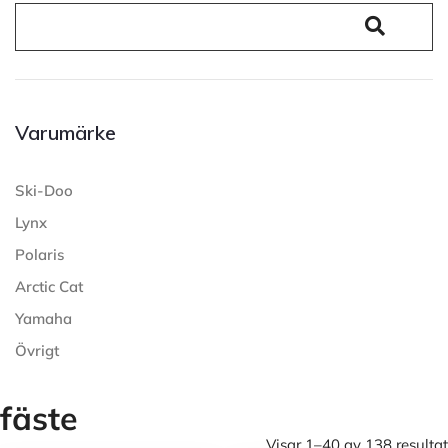
Varumärke
Ski-Doo
Lynx
Polaris
Arctic Cat
Yamaha
Övrigt
fäste
Visar 1–40 av 138 resultat