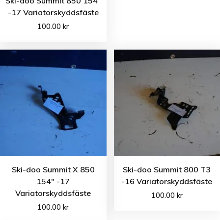
Ski-doo Summit 850 154″
-17 Variatorskyddsfäste
100.00
kr
Ski-doo Summit X 850
Ski-doo Summit 800 T3
154″ -17
-16 Variatorskyddsfäste
Variatorskyddsfäste
100.00
kr
100.00
kr