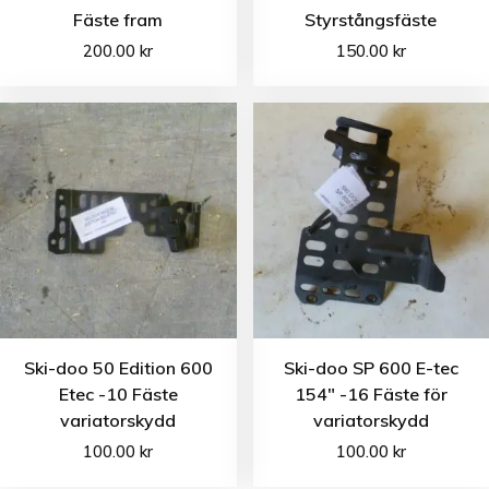
Fäste fram
Styrstångsfäste
200.00
kr
150.00
kr
Ski-doo 50 Edition 600
Ski-doo SP 600 E-tec
Etec -10 Fäste
154″ -16 Fäste för
variatorskydd
variatorskydd
100.00
kr
100.00
kr