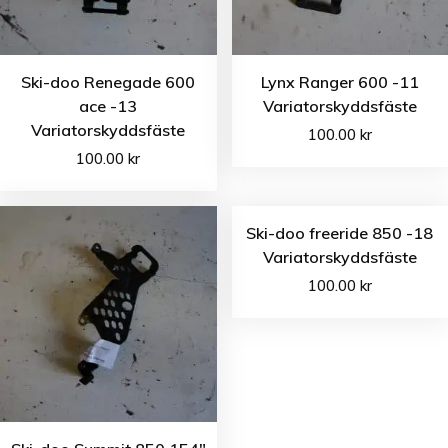
Ski-doo Renegade 600
Lynx Ranger 600 -11
ace -13
Variatorskyddsfäste
Variatorskyddsfäste
100.00
kr
100.00
kr
Ski-doo freeride 850 -18
Variatorskyddsfäste
100.00
kr