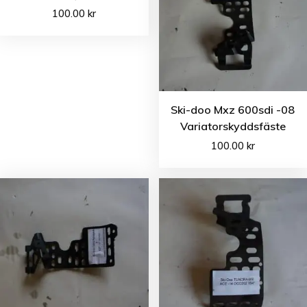
100.00
kr
Ski-doo Mxz 600sdi -08
Variatorskyddsfäste
100.00
kr