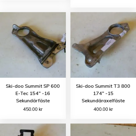
Ski-doo Summit SP 600
Ski-doo Summit T3 800
E-Tec 154″ -16
174″ -15
Sekundärfäste
Sekundäraxelfäste
450.00
kr
400.00
kr