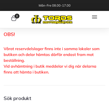
Mån-Fre 08.00-17.00
0
OBS!
Vårat reservdelslager finns inte i samma lokaler som
butiken och delar hämtas därför endast fram mot
beställning.
Vid avhämtning i butik meddelar vi dig när delarna
finns att hämta i butiken.
Sök produkt