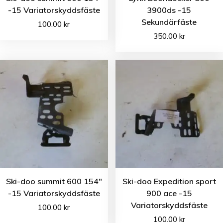
-15 Variatorskyddsfäste
3900ds -15
Sekundärfäste
100.00
kr
350.00
kr
Ski-doo summit 600 154″
Ski-doo Expedition sport
-15 Variatorskyddsfäste
900 ace -15
Variatorskyddsfäste
100.00
kr
100.00
kr