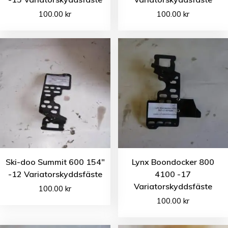
100.00
kr
100.00
kr
Ski-doo Summit 600 154″
Lynx Boondocker 800
-12 Variatorskyddsfäste
4100 -17
Variatorskyddsfäste
100.00
kr
100.00
kr