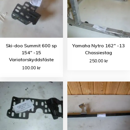
Ski-doo Summit 600 sp
Yamaha Nytro 162″ -13
154″ -15
Chassiestag
Variatorskyddsfäste
250.00
kr
100.00
kr