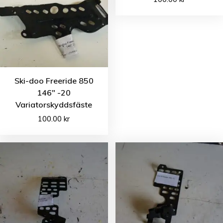
Ski-doo Freeride 850
146″ -20
Variatorskyddsfäste
100.00
kr