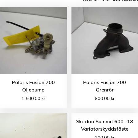
Polaris Fusion 700
Polaris Fusion 700
Oljepump
Grenrör
1 500.00
kr
800.00
kr
Ski-doo Summit 600 -18
Variatorskyddsfäste
100.00
kr