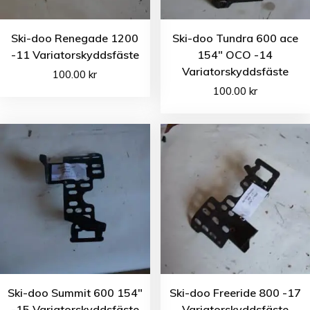
Ski-doo Renegade 1200
Ski-doo Tundra 600 ace
-11 Variatorskyddsfäste
154″ OCO -14
Variatorskyddsfäste
100.00
kr
100.00
kr
Ski-doo Summit 600 154″
Ski-doo Freeride 800 -17
-15 Variatorskyddsfäste
Variatorskyddsfäste