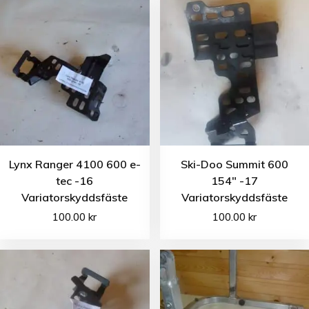
Lynx Ranger 4100 600 e-
Ski-Doo Summit 600
tec -16
154″ -17
Variatorskyddsfäste
Variatorskyddsfäste
100.00
kr
100.00
kr