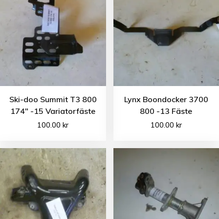
Ski-doo Summit T3 800
Lynx Boondocker 3700
174″ -15 Variatorfäste
800 -13 Fäste
100.00
kr
100.00
kr