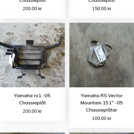
200.00
kr
150.00
kr
Yamaha rx1 -05
Yamaha RS Vector
Chassieplåt
Mountain 151″ -05
Chassieplåtar
200.00
kr
100.00
kr