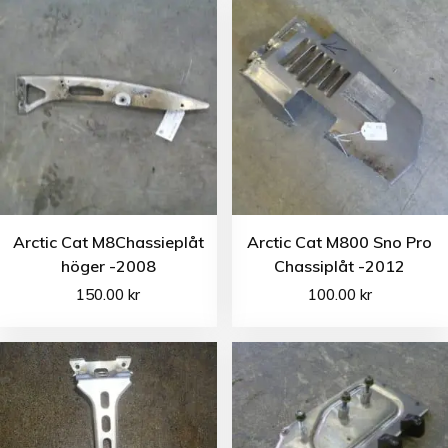
Arctic Cat M8Chassieplåt
Arctic Cat M800 Sno Pro
höger -2008
Chassiplåt -2012
150.00
kr
100.00
kr