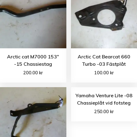
Arctic cat M7000 153″
Arctic Cat Bearcat 660
-15 Chassiestag
Turbo -03 Fästplåt
200.00
kr
100.00
kr
Yamaha Venture Lite -08
Chassieplåt vid fotsteg
250.00
kr