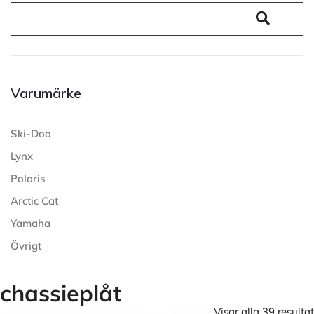
Varumärke
Ski-Doo
Lynx
Polaris
Arctic Cat
Yamaha
Övrigt
chassieplåt
Visar alla 39 resultat