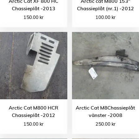
Arctic Cat XF 800 HC
Arctic cat M800 153″
Chassieplåt -2013
Chassieplåt (nr.1) -2012
150.00
kr
100.00
kr
Arctic Cat M800 HCR
Arctic Cat M8Chassieplåt
Chassieplåt -2012
vänster -2008
150.00
kr
250.00
kr