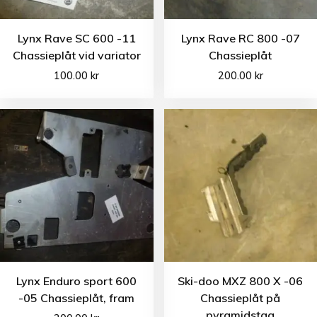
Lynx Rave SC 600 -11
Lynx Rave RC 800 -07
Chassieplåt vid variator
Chassieplåt
100.00
kr
200.00
kr
Lynx Enduro sport 600
Ski-doo MXZ 800 X -06
-05 Chassieplåt, fram
Chassieplåt på
pyramidstag