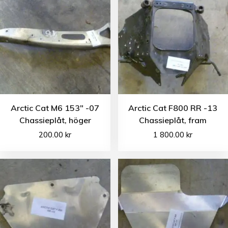
Arctic Cat M6 153″ -07
Arctic Cat F800 RR -13
Chassieplåt, höger
Chassieplåt, fram
200.00
kr
1 800.00
kr