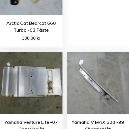
Arctic Cat Bearcat 660
Turbo -03 Fäste
100.00
kr
Yamaha Venture Lite -07
Yamaha V MAX 500 -99
Chassieplåt
Chassieplåt