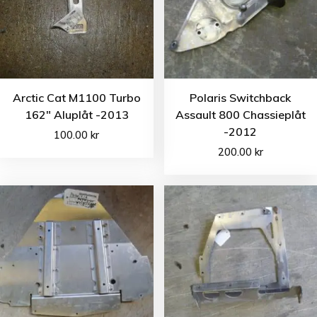
Arctic Cat M1100 Turbo
Polaris Switchback
162″ Aluplåt -2013
Assault 800 Chassieplåt
-2012
100.00
kr
200.00
kr