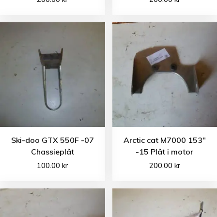
Ski-doo GTX 550F -07
Arctic cat M7000 153″
Chassieplåt
-15 Plåt i motor
100.00
kr
200.00
kr