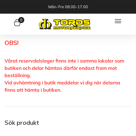
Mån-Fre 08.00-17.00
0
OBS!
Vårat reservdelslager finns inte i samma lokaler som
butiken och delar hämtas därför endast fram mot
beställning.
Vid avhämtning i butik meddelar vi dig när delarna
finns att hämta i butiken.
Sök produkt