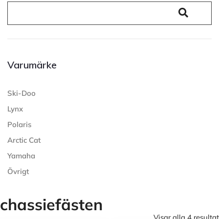
Varumärke
Ski-Doo
Lynx
Polaris
Arctic Cat
Yamaha
Övrigt
chassiefästen
Visar alla 4 resultat