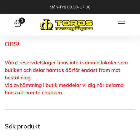
Mån-Fre 08.00-17.00
0
OBS!
Vårat reservdelslager finns inte i samma lokaler som
butiken och delar hämtas därför endast fram mot
beställning.
Vid avhämtning i butik meddelar vi dig när delarna
finns att hämta i butiken.
Sök produkt