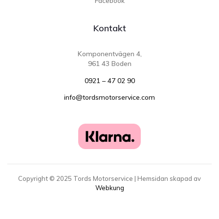
Facebook
Kontakt
Komponentvägen 4,
961 43 Boden
0921 – 47 02 90
info@tordsmotorservice.com
Copyright ©
2025
Tords Motorservice | Hemsidan skapad av
Webkung