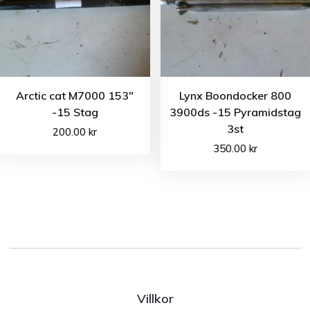
Arctic cat M7000 153″
Lynx Boondocker 800
-15 Stag
3900ds -15 Pyramidstag
3st
200.00
kr
350.00
kr
Villkor