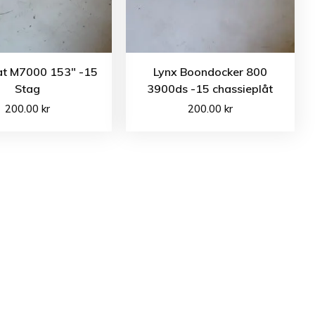
cat M7000 153″ -15
Lynx Boondocker 800
Stag
3900ds -15 chassieplåt
200.00
kr
200.00
kr