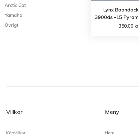
Arctic Cat
Lynx Boondock
Yamaha
3900ds -15 Pyrami
Övrigt
350.00
kr
Villkor
Meny
Köpvillkor
Hem