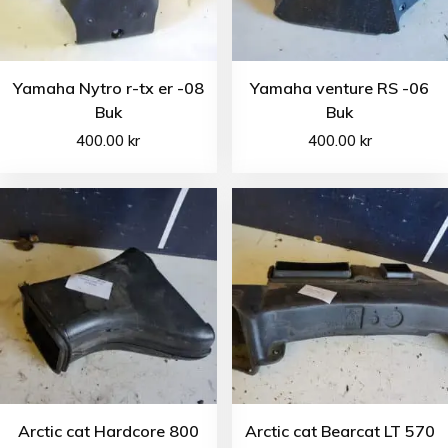
Yamaha Nytro r-tx er -08
Yamaha venture RS -06
Buk
Buk
400.00
kr
400.00
kr
Arctic cat Hardcore 800
Arctic cat Bearcat LT 570