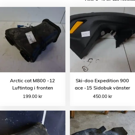
Arctic cat M800 -12
Ski-doo Expedition 900
Luftintag i fronten
ace -15 Sidobuk vänster
199.00
kr
450.00
kr