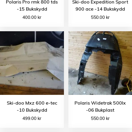
Polaris Pro rmk 800 tds
Ski-doo Expedition Sport
-15 Bukskydd
900 ace -14 Bukskydd
400.00
kr
550.00
kr
Ski-doo Mxz 600 e-tec
Polaris Widetrak 500lx
-10 Bukskydd
-06 Bukplast
499.00
kr
550.00
kr