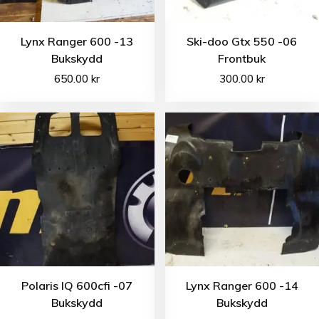
Lynx Ranger 600 -13
Ski-doo Gtx 550 -06
Bukskydd
Frontbuk
650.00
kr
300.00
kr
Polaris IQ 600cfi -07
Lynx Ranger 600 -14
Bukskydd
Bukskydd