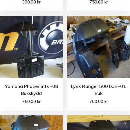
300.00
kr
750.00
kr
Yamaha Phazer mtx -08
Lynx Ranger 500 LCE -01
Bukskydd
Buk
750.00
kr
700.00
kr