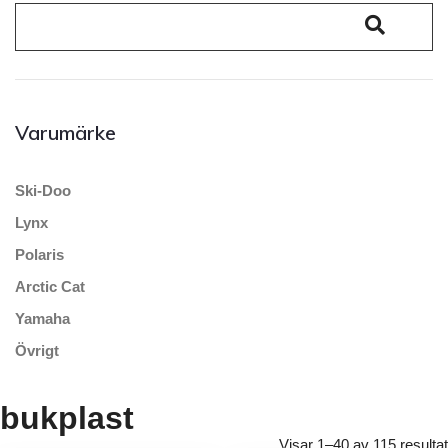
Varumärke
Ski-Doo
Lynx
Polaris
Arctic Cat
Yamaha
Övrigt
bukplast
Visar 1–40 av 115 resultat