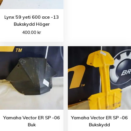
Lynx 59 yeti 600 ace -13
Bukskydd Höger
400.00
kr
Yamaha Vector ER SP -06
Yamaha Vector ER SP -06
Buk
Bukskydd