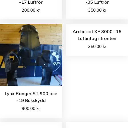
-17 Luftrör
-05 Luftrör
200.00
kr
350.00
kr
Arctic cat XF 8000 -16
Luftintag i fronten
350.00
kr
Lynx Ranger ST 900 ace
-19 Bukskydd
900.00
kr