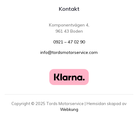
Kontakt
Komponentvägen 4,
961 43 Boden
0921 – 47 02 90
info@tordsmotorservice.com
Copyright ©
2025
Tords Motorservice | Hemsidan skapad av
Webkung