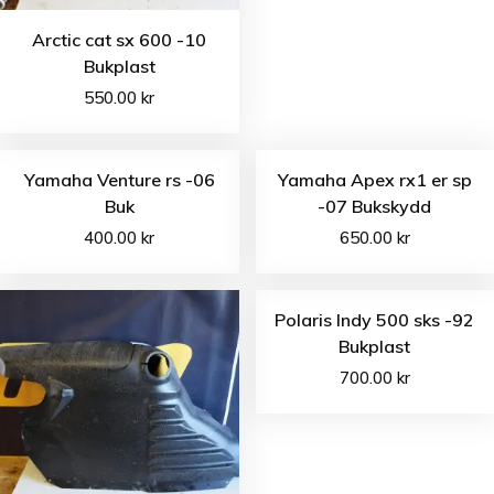
Arctic cat sx 600 -10
Bukplast
550.00
kr
Yamaha Venture rs -06
Yamaha Apex rx1 er sp
Buk
-07 Bukskydd
400.00
kr
650.00
kr
Polaris Indy 500 sks -92
Bukplast
700.00
kr