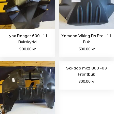
Lynx Ranger 600 -11
Yamaha Viking Rs Pro -11
Bukskydd
Buk
900.00
kr
500.00
kr
Ski-doo mxz 800 -03
Frontbuk
300.00
kr