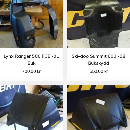
Lynx Ranger 500 FCE -01
Ski-doo Summit 600 -08
Buk
Bukskydd
700.00
kr
550.00
kr