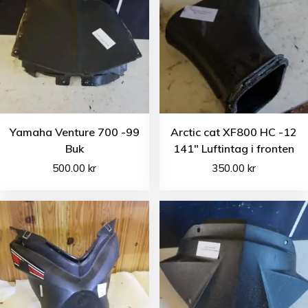
Yamaha Venture 700 -99
Arctic cat XF800 HC -12
Buk
141″ Luftintag i fronten
500.00
kr
350.00
kr