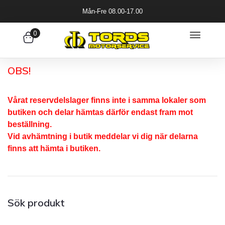
Mån-Fre 08.00-17.00
0
OBS!
Vårat reservdelslager finns inte i samma lokaler som
butiken och delar hämtas därför endast fram mot
beställning.
Vid avhämtning i butik meddelar vi dig när delarna
finns att hämta i butiken.
Sök produkt