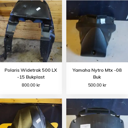
Polaris Widetrak 500 LX
Yamaha Nytro Mtx -08
-15 Bukplast
Buk
800.00
kr
500.00
kr