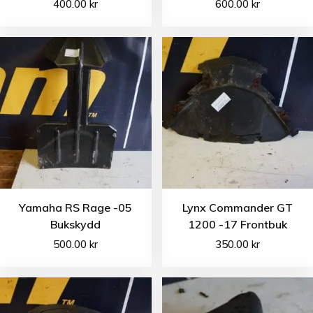
400.00
kr
600.00
kr
Yamaha RS Rage -05
Lynx Commander GT
Bukskydd
1200 -17 Frontbuk
500.00
kr
350.00
kr