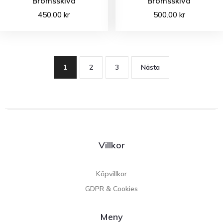
Bromsskiva
Bromsskiva
450.00
kr
500.00
kr
1
2
3
Nästa
Villkor
Köpvillkor
GDPR & Cookies
Meny