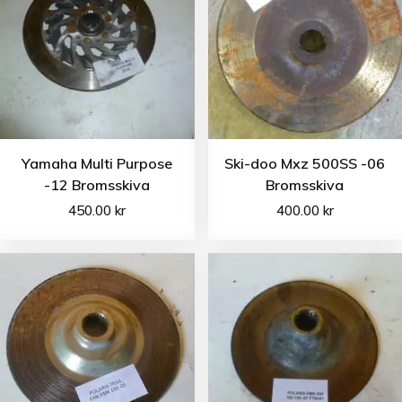
Yamaha Multi Purpose
Ski-doo Mxz 500SS -06
-12 Bromsskiva
Bromsskiva
450.00
kr
400.00
kr