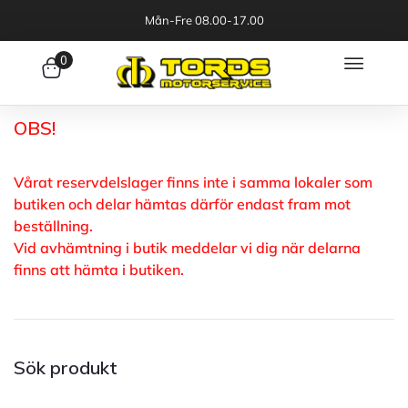
Mån-Fre 08.00-17.00
0
OBS!
Vårat reservdelslager finns inte i samma lokaler som
butiken och delar hämtas därför endast fram mot
beställning.
Vid avhämtning i butik meddelar vi dig när delarna
finns att hämta i butiken.
Sök produkt