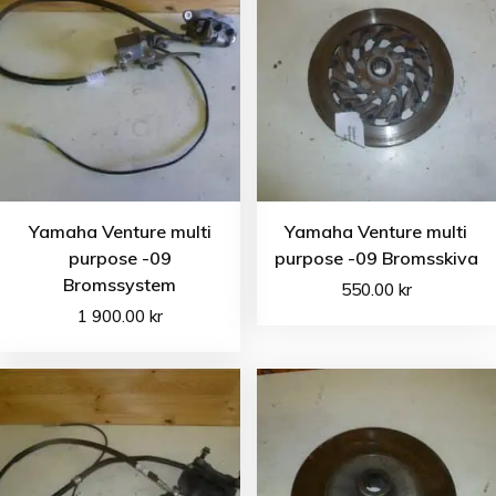
Yamaha Venture multi
Yamaha Venture multi
purpose -09
purpose -09 Bromsskiva
Bromssystem
550.00
kr
1 900.00
kr