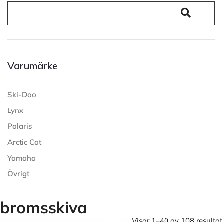
Varumärke
Ski-Doo
Lynx
Polaris
Arctic Cat
Yamaha
Övrigt
bromsskiva
Visar 1–40 av 108 resultat