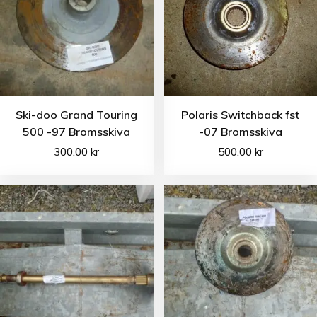
Ski-doo Grand Touring
Polaris Switchback fst
500 -97 Bromsskiva
-07 Bromsskiva
300.00
kr
500.00
kr