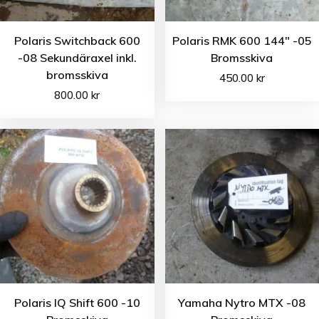
Polaris Switchback 600
Polaris RMK 600 144″ -05
-08 Sekundäraxel inkl.
Bromsskiva
bromsskiva
450.00
kr
800.00
kr
Polaris IQ Shift 600 -10
Yamaha Nytro MTX -08