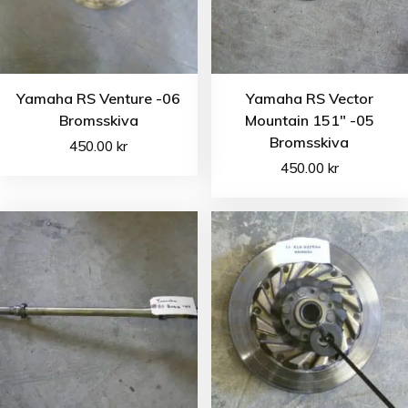
Yamaha RS Venture -06
Yamaha RS Vector
Bromsskiva
Mountain 151″ -05
Bromsskiva
450.00
kr
450.00
kr