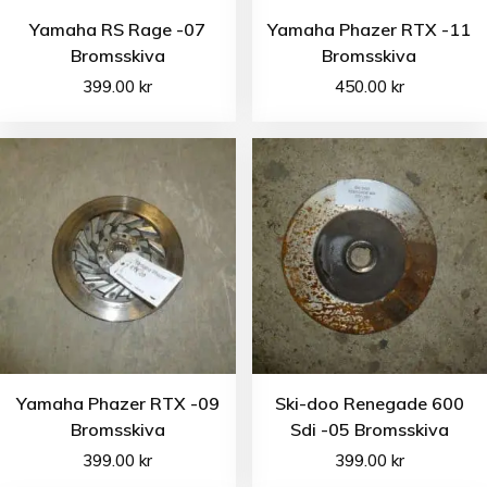
Yamaha RS Rage -07
Yamaha Phazer RTX -11
Bromsskiva
Bromsskiva
399.00
kr
450.00
kr
Yamaha Phazer RTX -09
Ski-doo Renegade 600
Bromsskiva
Sdi -05 Bromsskiva
399.00
kr
399.00
kr