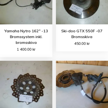
Yamaha Nytro 162″ -13
Ski-doo GTX 550F -07
Bromssystem inkl.
Bromsskiva
bromsskiva
450.00
kr
1 400.00
kr