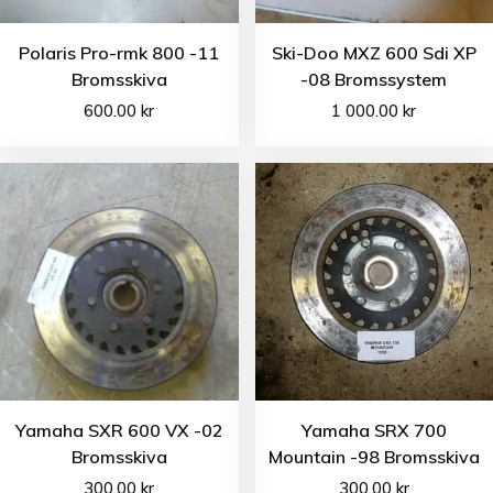
Polaris Pro-rmk 800 -11
Ski-Doo MXZ 600 Sdi XP
Bromsskiva
-08 Bromssystem
600.00
kr
1 000.00
kr
Yamaha SXR 600 VX -02
Yamaha SRX 700
Bromsskiva
Mountain -98 Bromsskiva
300.00
kr
300.00
kr