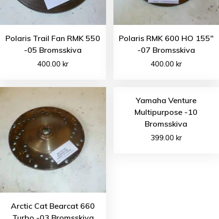
Polaris Trail Fan RMK 550
Polaris RMK 600 HO 155″
-05 Bromsskiva
-07 Bromsskiva
400.00
kr
400.00
kr
Yamaha Venture
Multipurpose -10
Bromsskiva
399.00
kr
Arctic Cat Bearcat 660
Turbo -03 Bromsskiva