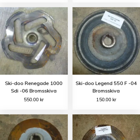
Ski-doo Renegade 1000
Ski-doo Legend 550 F -04
Sdi -06 Bromsskiva
Bromsskiva
550.00
kr
150.00
kr