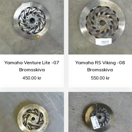
Yamaha Venture Lite -07
Yamaha RS Viking -08
Bromsskiva
Bromsskiva
450.00
kr
550.00
kr