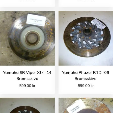
Yamaha SR Viper Xtx -14
Yamaha Phazer RTX -09
Bromsskiva
Bromsskiva
599.00
kr
599.00
kr