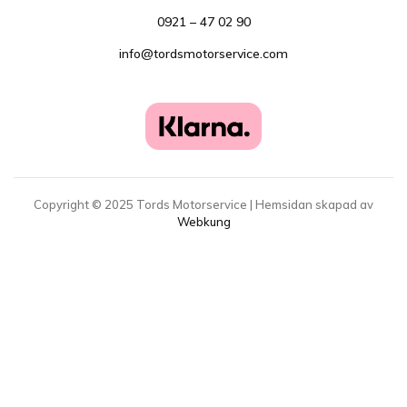
0921 – 47 02 90
info@tordsmotorservice.com
Copyright ©
2025
Tords Motorservice | Hemsidan skapad av
Webkung