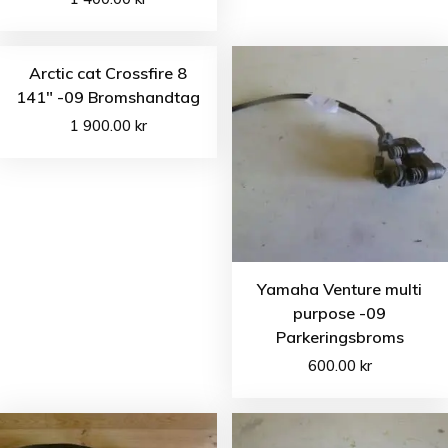
Arctic cat Crossfire 8
141″ -09 Bromshandtag
1 900.00
kr
Yamaha Venture multi
purpose -09
Parkeringsbroms
600.00
kr