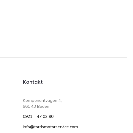
Kontakt
Komponentvägen 4,
961 43 Boden
0921 – 47 02 90
info@tordsmotorservice.com