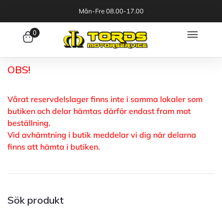
Mån-Fre 08.00-17.00
0
OBS!
Vårat reservdelslager finns inte i samma lokaler som
butiken och delar hämtas därför endast fram mot
beställning.
Vid avhämtning i butik meddelar vi dig när delarna
finns att hämta i butiken.
Sök produkt