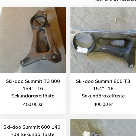
Ski-doo Summit T3 800
Ski-doo Summit 800 T3
154″ -16
154″ -16
Sekundäraxelfäste
Sekundäraxelfäste
450.00
kr
400.00
kr
Ski-doo Summit 600 146″
-09 Sekundärfäste