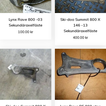
Lynx Rave 800 -03
Ski-doo Summit 800 X
Sekundäraxelfäste
146 -13
Sekundäraxelfäste
100.00
kr
400.00
kr