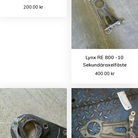
200.00
kr
Lynx RE 800 -10
Sekundäraxelfäste
400.00
kr