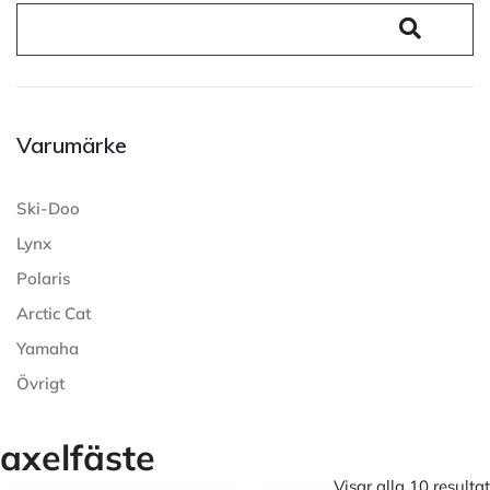
Varumärke
Ski-Doo
Lynx
Polaris
Arctic Cat
Yamaha
Övrigt
axelfäste
Visar alla 10 resultat